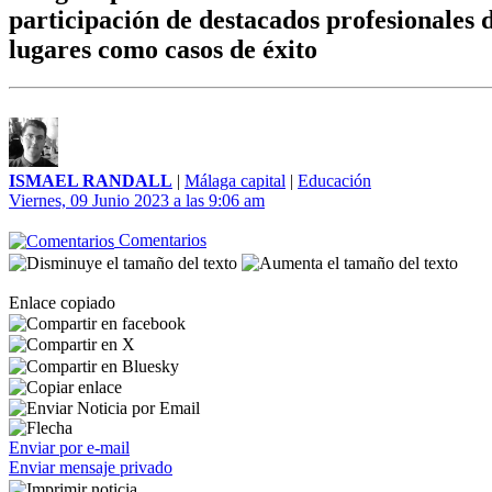
participación de destacados profesionales 
lugares como casos de éxito
ISMAEL RANDALL
|
Málaga capital
|
Educación
Viernes, 09 Junio 2023 a las 9:06 am
Comentarios
Enlace copiado
Enviar por e-mail
Enviar mensaje privado