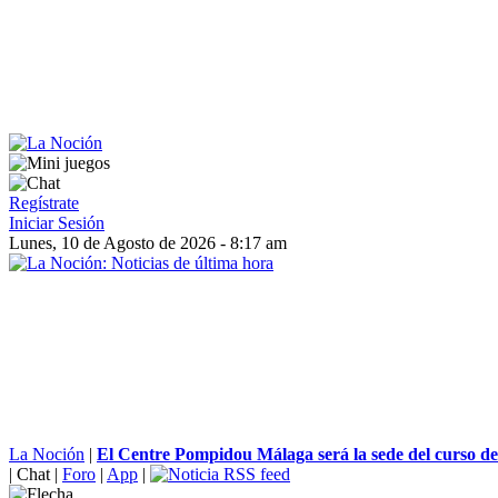
Regístrate
Iniciar Sesión
Lunes, 10 de Agosto de 2026 - 8:17 am
La Noción
|
El Centre Pompidou Málaga será la sede del curso de 
|
Chat
|
Foro
|
App
|