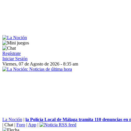
Regístrate
Iniciar Sesión
Viernes, 07 de Agosto de 2026 - 8:35 am
La Noción
|
la Policía Local de Málaga tramita 110 denuncias en m
|
Chat
|
Foro
|
App
|