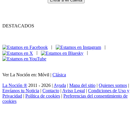
Entrar a Mi Cuenta
DESTACADOS
|
|
|
|
Ver La Noción en: Móvil |
Clásica
La Noción ®
2011 - 2026 |
Ayuda
|
Mapa del sitio
|
Quienes somos
|
Envíanos tu Noticia
|
Contacto
|
Aviso Legal
|
Condiciones de Uso y
Privacidad
|
Política de cookies
|
Preferencias del consentimiento de
cookies