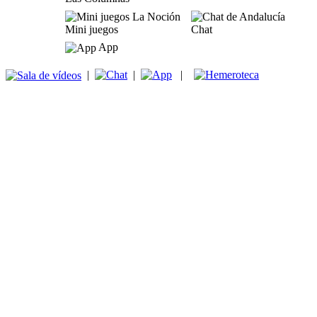
Mini juegos
Chat
App
|
|
|