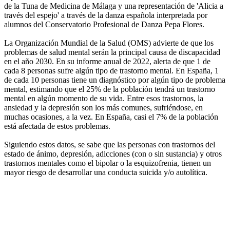
de la Tuna de Medicina de Málaga y una representación de 'Alicia a
través del espejo' a través de la danza española interpretada por
alumnos del Conservatorio Profesional de Danza Pepa Flores.
La Organización Mundial de la Salud (OMS) advierte de que los
problemas de salud mental serán la principal causa de discapacidad
en el año 2030. En su informe anual de 2022, alerta de que 1 de
cada 8 personas sufre algún tipo de trastorno mental. En España, 1
de cada 10 personas tiene un diagnóstico por algún tipo de problema
mental, estimando que el 25% de la población tendrá un trastorno
mental en algún momento de su vida. Entre esos trastornos, la
ansiedad y la depresión son los más comunes, sufriéndose, en
muchas ocasiones, a la vez. En España, casi el 7% de la población
está afectada de estos problemas.
Siguiendo estos datos, se sabe que las personas con trastornos del
estado de ánimo, depresión, adicciones (con o sin sustancia) y otros
trastornos mentales como el bipolar o la esquizofrenia, tienen un
mayor riesgo de desarrollar una conducta suicida y/o autolítica.