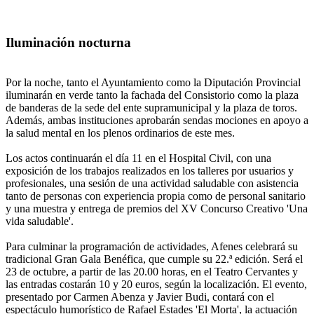
Iluminación nocturna
Por la noche, tanto el Ayuntamiento como la Diputación Provincial
iluminarán en verde tanto la fachada del Consistorio como la plaza
de banderas de la sede del ente supramunicipal y la plaza de toros.
Además, ambas instituciones aprobarán sendas mociones en apoyo a
la salud mental en los plenos ordinarios de este mes.
Los actos continuarán el día 11 en el Hospital Civil, con una
exposición de los trabajos realizados en los talleres por usuarios y
profesionales, una sesión de una actividad saludable con asistencia
tanto de personas con experiencia propia como de personal sanitario
y una muestra y entrega de premios del XV Concurso Creativo 'Una
vida saludable'.
Para culminar la programación de actividades, Afenes celebrará su
tradicional Gran Gala Benéfica, que cumple su 22.ª edición. Será el
23 de octubre, a partir de las 20.00 horas, en el Teatro Cervantes y
las entradas costarán 10 y 20 euros, según la localización. El evento,
presentado por Carmen Abenza y Javier Budi, contará con el
espectáculo humorístico de Rafael Estades 'El Morta', la actuación