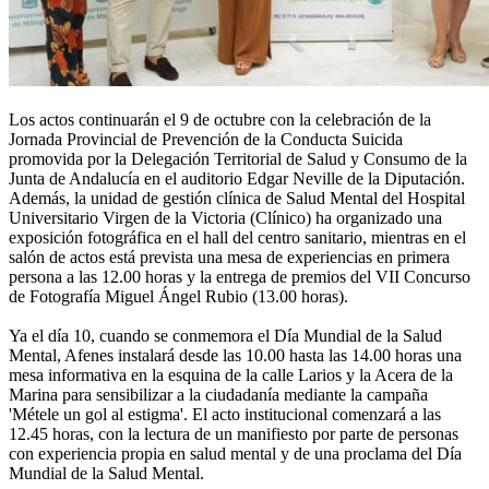
Los actos continuarán el 9 de octubre con la celebración de la
Jornada Provincial de Prevención de la Conducta Suicida
promovida por la Delegación Territorial de Salud y Consumo de la
Junta de Andalucía en el auditorio Edgar Neville de la Diputación.
Además, la unidad de gestión clínica de Salud Mental del Hospital
Universitario Virgen de la Victoria (Clínico) ha organizado una
exposición fotográfica en el hall del centro sanitario, mientras en el
salón de actos está prevista una mesa de experiencias en primera
persona a las 12.00 horas y la entrega de premios del VII Concurso
de Fotografía Miguel Ángel Rubio (13.00 horas).
Ya el día 10, cuando se conmemora el Día Mundial de la Salud
Mental, Afenes instalará desde las 10.00 hasta las 14.00 horas una
mesa informativa en la esquina de la calle Larios y la Acera de la
Marina para sensibilizar a la ciudadanía mediante la campaña
'Métele un gol al estigma'. El acto institucional comenzará a las
12.45 horas, con la lectura de un manifiesto por parte de personas
con experiencia propia en salud mental y de una proclama del Día
Mundial de la Salud Mental.