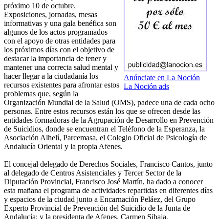
próximo 10 de octubre.
Exposiciones, jornadas, mesas
informativas y una gala benéfica son
algunos de los actos programados
con el apoyo de otras entidades para
los próximos días con el objetivo de
destacar la importancia de tener y
mantener una correcta salud mental y
hacer llegar a la ciudadanía los
Anúnciate en La Noción
recursos existentes para afrontar estos
La Noción ads
problemas que, según la
Organización Mundial de la Salud (OMS), padece una de cada ocho
personas. Entre estos recursos están los que se ofrecen desde las
entidades formadoras de la Agrupación de Desarrollo en Prevención
de Suicidios, donde se encuentran el Teléfono de la Esperanza, la
Asociación Alhelí, Parcemasa, el Colegio Oficial de Psicología de
Andalucía Oriental y la propia Afenes.
El concejal delegado de Derechos Sociales, Francisco Cantos, junto
al delegado de Centros Asistenciales y Tercer Sector de la
Diputación Provincial, Francisco José Martín, ha dado a conocer
esta mañana el programa de actividades repartidas en diferentes días
y espacios de la ciudad junto a Encarnación Peláez, del Grupo
Experto Provincial de Prevención del Suicidio de la Junta de
Andalucía; y la presidenta de Afenes, Carmen Sibaja.