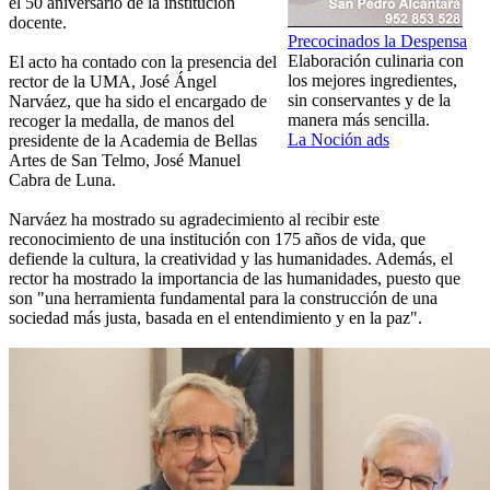
el 50 aniversario de la institución
docente.
Precocinados la Despensa
Elaboración culinaria con
El acto ha contado con la presencia del
los mejores ingredientes,
rector de la UMA, José Ángel
sin conservantes y de la
Narváez, que ha sido el encargado de
manera más sencilla.
recoger la medalla, de manos del
La Noción ads
presidente de la Academia de Bellas
Artes de San Telmo, José Manuel
Cabra de Luna.
Narváez ha mostrado su agradecimiento al recibir este
reconocimiento de una institución con 175 años de vida, que
defiende la cultura, la creatividad y las humanidades. Además, el
rector ha mostrado la importancia de las humanidades, puesto que
son "una herramienta fundamental para la construcción de una
sociedad más justa, basada en el entendimiento y en la paz".