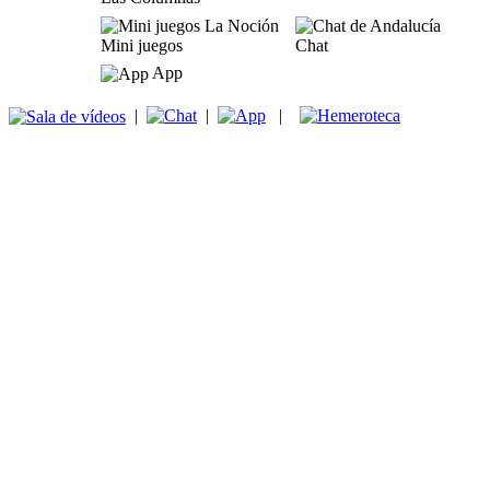
Mini juegos
Chat
App
|
|
|