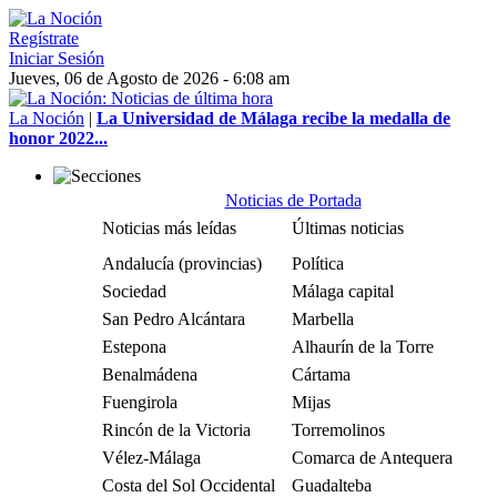
Regístrate
Iniciar Sesión
Jueves, 06 de Agosto de 2026 - 6:08 am
La Noción
|
La Universidad de Málaga recibe la medalla de
honor 2022...
Noticias de Portada
Noticias más leídas
Últimas noticias
Andalucía (provincias)
Política
Sociedad
Málaga capital
San Pedro Alcántara
Marbella
Estepona
Alhaurín de la Torre
Benalmádena
Cártama
Fuengirola
Mijas
Rincón de la Victoria
Torremolinos
Vélez-Málaga
Comarca de Antequera
Costa del Sol Occidental
Guadalteba