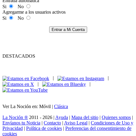
Entrada automática
Si
No
Agregarme a los usuarios activos
Si
No
Entrar a Mi Cuenta
DESTACADOS
|
|
|
|
Ver La Noción en: Móvil |
Clásica
La Noción ®
2011 - 2026 |
Ayuda
|
Mapa del sitio
|
Quienes somos
|
Envíanos tu Noticia
|
Contacto
|
Aviso Legal
|
Condiciones de Uso y
Privacidad
|
Política de cookies
|
Preferencias del consentimiento de
cookies