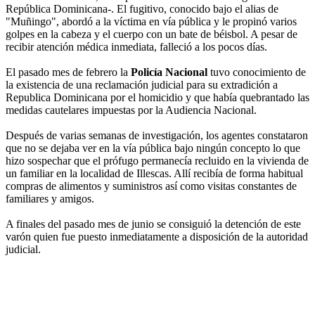
República Dominicana-. El fugitivo, conocido bajo el alias de
"Muñingo", abordó a la víctima en vía pública y le propinó varios
golpes en la cabeza y el cuerpo con un bate de béisbol. A pesar de
recibir atención médica inmediata, falleció a los pocos días.
El pasado mes de febrero la
Policía Nacional
tuvo conocimiento de
la existencia de una reclamación judicial para su extradición a
Republica Dominicana por el homicidio y que había quebrantado las
medidas cautelares impuestas por la Audiencia Nacional.
Después de varias semanas de investigación, los agentes constataron
que no se dejaba ver en la vía pública bajo ningún concepto lo que
hizo sospechar que el prófugo permanecía recluido en la vivienda de
un familiar en la localidad de Illescas. Allí recibía de forma habitual
compras de alimentos y suministros así como visitas constantes de
familiares y amigos.
A finales del pasado mes de junio se consiguió la detención de este
varón quien fue puesto inmediatamente a disposición de la autoridad
judicial.