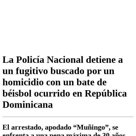
La Policía Nacional detiene a
un fugitivo buscado por un
homicidio con un bate de
béisbol ocurrido en República
Dominicana
El arrestado, apodado “Muñingo”, se
enfrenta a una pena máxima de 30 años