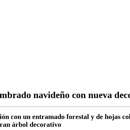
mbrado navideño con nueva dec
ón con un entramado forestal y de hojas col
gran árbol decorativo