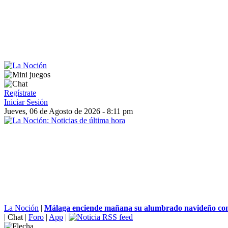
Regístrate
Iniciar Sesión
Jueves, 06 de Agosto de 2026 - 8:11 pm
La Noción
|
Málaga enciende mañana su alumbrado navideño con
|
Chat
|
Foro
|
App
|