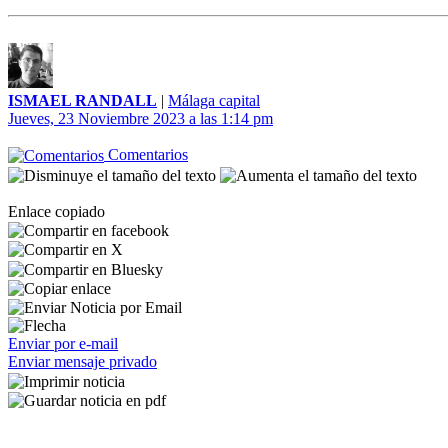
ISMAEL RANDALL
|
Málaga capital
Jueves, 23 Noviembre 2023 a las 1:14 pm
Comentarios
Enlace copiado
Enviar por e-mail
Enviar mensaje privado