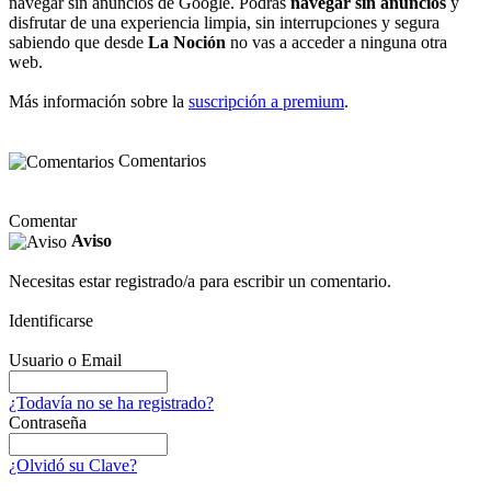
navegar sin anuncios de Google. Podrás
navegar sin anuncios
y
disfrutar de una experiencia limpia, sin interrupciones y segura
sabiendo que desde
La Noción
no vas a acceder a ninguna otra
web.
Más información sobre la
suscripción a premium
.
Comentarios
Comentar
Aviso
Necesitas estar registrado/a para escribir un comentario.
Identificarse
Usuario o Email
¿Todavía no se ha registrado?
Contraseña
¿Olvidó su Clave?