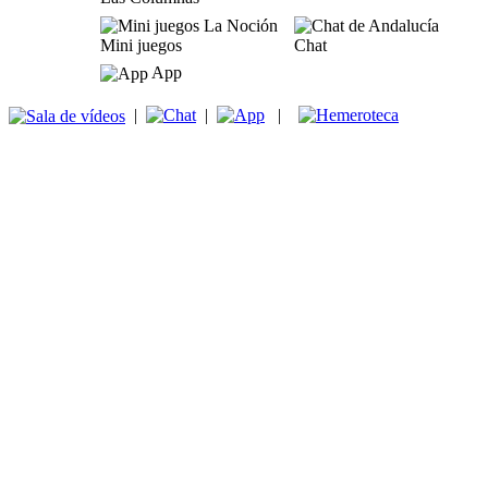
Mini juegos
Chat
App
|
|
|