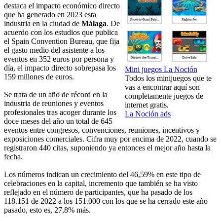
destaca el impacto económico directo
que ha generado en 2023 esta
industria en la ciudad de
Málaga
. De
acuerdo con los estudios que publica
el Spain Convention Bureau, que fija
el gasto medio del asistente a los
eventos en 352 euros por persona y
día, el impacto directo sobrepasa los
Mini juegos La Noción
159 millones de euros.
Todos los minijuegos que te
vas a encontrar aquí son
Se trata de un año de récord en la
completamente juegos de
industria de reuniones y eventos
internet gratis.
profesionales tras acoger durante los
La Noción ads
doce meses del año un total de 645
eventos entre congresos, convenciones, reuniones, incentivos y
exposiciones comerciales. Cifra muy por encima de 2022, cuando se
registraron 440 citas, suponiendo ya entonces el mejor año hasta la
fecha.
Los números indican un crecimiento del 46,59% en este tipo de
celebraciones en la capital, incremento que también se ha visto
reflejado en el número de participantes, que ha pasado de los
118.151 de 2022 a los 151.000 con los que se ha cerrado este año
pasado, esto es, 27,8% más.