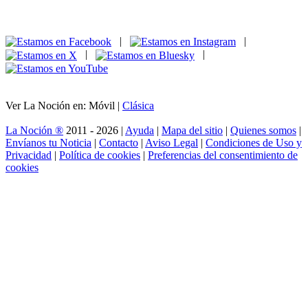
|
|
|
|
Ver La Noción en: Móvil |
Clásica
La Noción ®
2011 - 2026 |
Ayuda
|
Mapa del sitio
|
Quienes somos
|
Envíanos tu Noticia
|
Contacto
|
Aviso Legal
|
Condiciones de Uso y
Privacidad
|
Política de cookies
|
Preferencias del consentimiento de
cookies