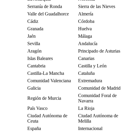
Serranía de Ronda
Sierra de las Nieves
Valle del Guadalhorce
Almería
Cádiz
Córdoba
Granada
Huelva
Jaén
Málaga
Sevilla
Andalucía
Aragón
Principado de Asturias
Islas Baleares
Canarias
Cantabria
Castilla y León
Castilla-La Mancha
Cataluña
Comunidad Valenciana
Extremadura
Galicia
Comunidad de Madrid
Comunidad Foral de
Región de Murcia
Navarra
País Vasco
La Rioja
Ciudad Autónoma de
Ciudad Autónoma de
Ceuta
Melilla
España
Internacional