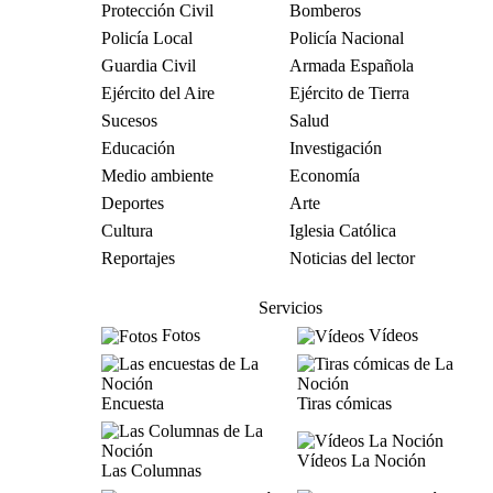
Protección Civil
Bomberos
Policía Local
Policía Nacional
Guardia Civil
Armada Española
Ejército del Aire
Ejército de Tierra
Sucesos
Salud
Educación
Investigación
Medio ambiente
Economía
Deportes
Arte
Cultura
Iglesia Católica
Reportajes
Noticias del lector
Servicios
Fotos
Vídeos
Encuesta
Tiras cómicas
Vídeos La Noción
Las Columnas