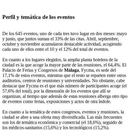
Perfil y temática de los eventos
De los 645 eventos, uno de cada tres tuvo lugar en dos meses: mayo
y junio, que juntos suman el 33% de las citas. Abril, septiembre,
octubre y noviembre acumularon destacable actividad, acogiendo
cada uno de ellos entre el 10 y el 12% del total de eventos.
En cuanto a los lugares elegidos, la amplia planta hotelera de la
ciudad es la que acoge la mayor parte de las reuniones, el 64,4%. El
Palacio de Ferias y Congresos de
Málaga
, Fycma, es sede del
17,1% de estos eventos, mientras que el resto se reparten entre otros
auditorios, centros de reuniones y universidades. No obstante, cabe
destacar que Fycma es el que más número de participantes acoge (el
57,6% del total), por la dimensión de los eventos que allí se
organizan, al tiempo que además de estas reuniones alberga otro tipo
de eventos como ferias, exposiciones y actos de otra índole.
En cuanto a la temática de estos congresos, eventos y reuniones, la
ciudad se abre a una oferta muy diversificada. Las más frecuentes
son los de temática económica y comercial (el 18,6%), seguido de
los médicos-sanitarios (15,6%) y los tecnológicos (15,2%).