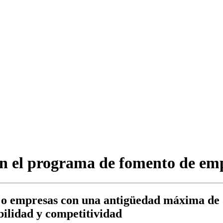
 en el programa de fomento de e
s o empresas con una antigüedad máxima de 
bilidad y competitividad