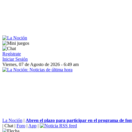
Regístrate
Iniciar Sesión
Viernes, 07 de Agosto de 2026 - 6:49 am
La Noción
|
Abren el plazo para participar en el programa de fom
|
Chat
|
Foro
|
App
|