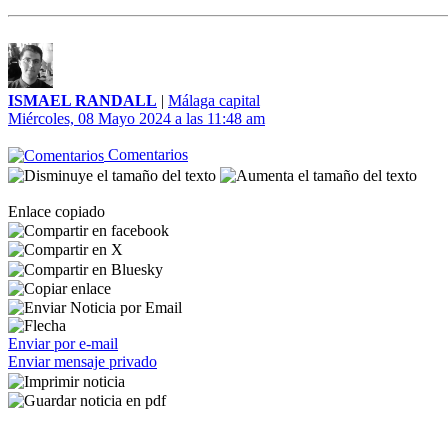
ISMAEL RANDALL
|
Málaga capital
Miércoles, 08 Mayo 2024 a las 11:48 am
Comentarios
Enlace copiado
Enviar por e-mail
Enviar mensaje privado