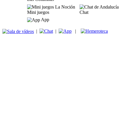
Mini juegos
Chat
App
|
|
|