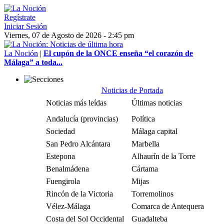
Regístrate
Iniciar Sesión
Viernes, 07 de Agosto de 2026 - 2:45 pm
La Noción
|
El cupón de la ONCE enseña “el corazón de
Málaga” a toda...
Noticias de Portada
Noticias más leídas
Últimas noticias
Andalucía (provincias)
Política
Sociedad
Málaga capital
San Pedro Alcántara
Marbella
Estepona
Alhaurín de la Torre
Benalmádena
Cártama
Fuengirola
Mijas
Rincón de la Victoria
Torremolinos
Vélez-Málaga
Comarca de Antequera
Costa del Sol Occidental
Guadalteba