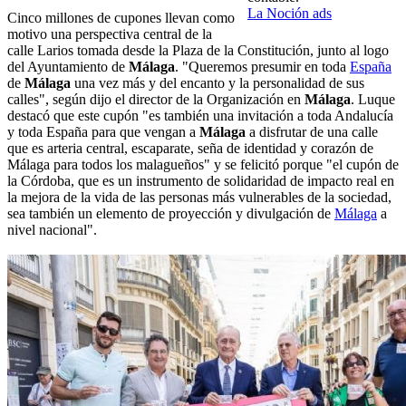
La Noción ads
Cinco millones de cupones llevan como
motivo una perspectiva central de la
calle Larios tomada desde la Plaza de la Constitución, junto al logo
del Ayuntamiento de
Málaga
. "Queremos presumir en toda
España
de
Málaga
una vez más y del encanto y la personalidad de sus
calles", según dijo el director de la Organización en
Málaga
. Luque
destacó que este cupón "es también una invitación a toda Andalucía
y toda España para que vengan a
Málaga
a disfrutar de una calle
que es arteria central, escaparate, seña de identidad y corazón de
Málaga para todos los malagueños" y se felicitó porque "el cupón de
la Córdoba, que es un instrumento de solidaridad de impacto real en
la mejora de la vida de las personas más vulnerables de la sociedad,
sea también un elemento de proyección y divulgación de
Málaga
a
nivel nacional".