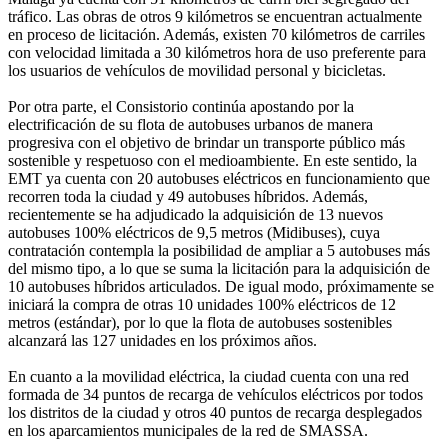
tráfico. Las obras de otros 9 kilómetros se encuentran actualmente
en proceso de licitación. Además, existen 70 kilómetros de carriles
con velocidad limitada a 30 kilómetros hora de uso preferente para
los usuarios de vehículos de movilidad personal y bicicletas.
Por otra parte, el Consistorio continúa apostando por la
electrificación de su flota de autobuses urbanos de manera
progresiva con el objetivo de brindar un transporte público más
sostenible y respetuoso con el medioambiente. En este sentido, la
EMT ya cuenta con 20 autobuses eléctricos en funcionamiento que
recorren toda la ciudad y 49 autobuses híbridos. Además,
recientemente se ha adjudicado la adquisición de 13 nuevos
autobuses 100% eléctricos de 9,5 metros (Midibuses), cuya
contratación contempla la posibilidad de ampliar a 5 autobuses más
del mismo tipo, a lo que se suma la licitación para la adquisición de
10 autobuses híbridos articulados. De igual modo, próximamente se
iniciará la compra de otras 10 unidades 100% eléctricos de 12
metros (estándar), por lo que la flota de autobuses sostenibles
alcanzará las 127 unidades en los próximos años.
En cuanto a la movilidad eléctrica, la ciudad cuenta con una red
formada de 34 puntos de recarga de vehículos eléctricos por todos
los distritos de la ciudad y otros 40 puntos de recarga desplegados
en los aparcamientos municipales de la red de SMASSA.