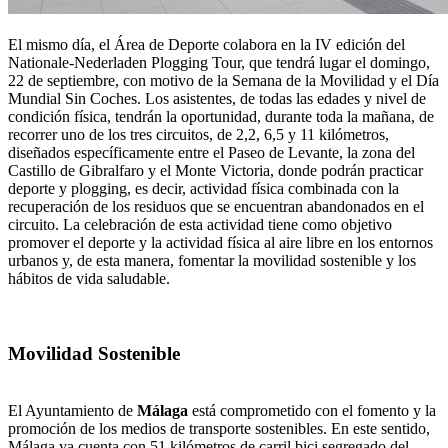
El mismo día, el Área de Deporte colabora en la IV edición del
Nationale-Nederladen Plogging Tour, que tendrá lugar el domingo,
22 de septiembre, con motivo de la Semana de la Movilidad y el Día
Mundial Sin Coches. Los asistentes, de todas las edades y nivel de
condición física, tendrán la oportunidad, durante toda la mañana, de
recorrer uno de los tres circuitos, de 2,2, 6,5 y 11 kilómetros,
diseñados específicamente entre el Paseo de Levante, la zona del
Castillo de Gibralfaro y el Monte Victoria, donde podrán practicar
deporte y plogging, es decir, actividad física combinada con la
recuperación de los residuos que se encuentran abandonados en el
circuito. La celebración de esta actividad tiene como objetivo
promover el deporte y la actividad física al aire libre en los entornos
urbanos y, de esta manera, fomentar la movilidad sostenible y los
hábitos de vida saludable.
Movilidad Sostenible
El Ayuntamiento de
Málaga
está comprometido con el fomento y la
promoción de los medios de transporte sostenibles. En este sentido,
Málaga ya cuenta con 51 kilómetros de carril bici segregado del