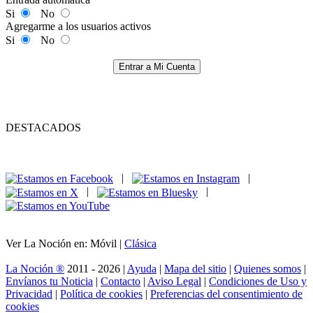
Si
No
Agregarme a los usuarios activos
Si
No
Entrar a Mi Cuenta
DESTACADOS
|
|
|
|
Ver La Noción en: Móvil |
Clásica
La Noción ®
2011 - 2026 |
Ayuda
|
Mapa del sitio
|
Quienes somos
|
Envíanos tu Noticia
|
Contacto
|
Aviso Legal
|
Condiciones de Uso y
Privacidad
|
Política de cookies
|
Preferencias del consentimiento de
cookies