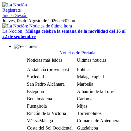
Regístrate
Iniciar Sesión
Jueves, 06 de Agosto de 2026 - 6:05 am
La Noción
|
Málaga celebra la semana de la movilidad del 16 al
22 de septiembre
Noticias de Portada
Noticias más leídas
Últimas noticias
Andalucía (provincias)
Política
Sociedad
Málaga capital
San Pedro Alcántara
Marbella
Estepona
Alhaurín de la Torre
Benalmádena
Cártama
Fuengirola
Mijas
Rincón de la Victoria
Torremolinos
Vélez-Málaga
Comarca de Antequera
Costa del Sol Occidental
Guadalteba