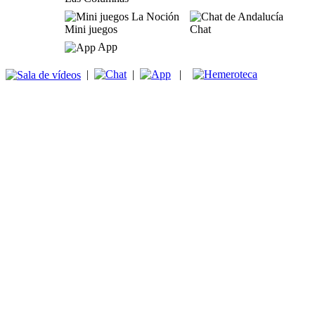
Mini juegos
Chat
App
|
|
|