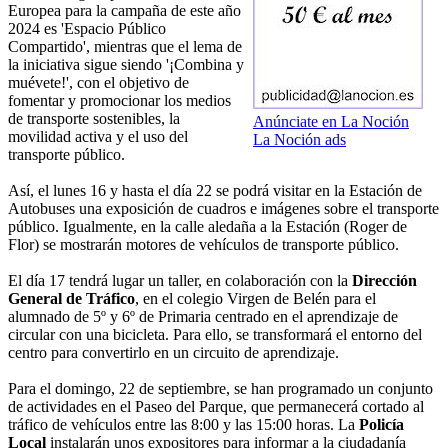
Europea para la campaña de este año
2024 es 'Espacio Público
Compartido', mientras que el lema de
la iniciativa sigue siendo '¡Combina y
muévete!', con el objetivo de
fomentar y promocionar los medios
de transporte sostenibles, la
Anúnciate en La Noción
movilidad activa y el uso del
La Noción ads
transporte público.
Así, el lunes 16 y hasta el día 22 se podrá visitar en la Estación de
Autobuses una exposición de cuadros e imágenes sobre el transporte
público. Igualmente, en la calle aledaña a la Estación (Roger de
Flor) se mostrarán motores de vehículos de transporte público.
El día 17 tendrá lugar un taller, en colaboración con la
Dirección
General de Tráfico
, en el colegio Virgen de Belén para el
alumnado de 5º y 6º de Primaria centrado en el aprendizaje de
circular con una bicicleta. Para ello, se transformará el entorno del
centro para convertirlo en un circuito de aprendizaje.
Para el domingo, 22 de septiembre, se han programado un conjunto
de actividades en el Paseo del Parque, que permanecerá cortado al
tráfico de vehículos entre las 8:00 y las 15:00 horas. La
Policía
Local
instalarán unos expositores para informar a la ciudadanía