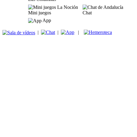
Mini juegos
Chat
App
|
|
|