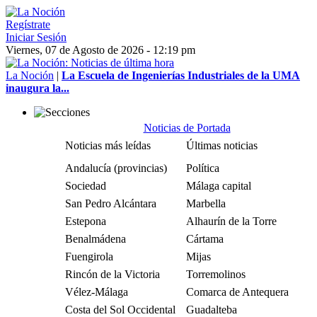
Regístrate
Iniciar Sesión
Viernes, 07 de Agosto de 2026 - 12:19 pm
La Noción
|
La Escuela de Ingenierías Industriales de la UMA
inaugura la...
Noticias de Portada
Noticias más leídas
Últimas noticias
Andalucía (provincias)
Política
Sociedad
Málaga capital
San Pedro Alcántara
Marbella
Estepona
Alhaurín de la Torre
Benalmádena
Cártama
Fuengirola
Mijas
Rincón de la Victoria
Torremolinos
Vélez-Málaga
Comarca de Antequera
Costa del Sol Occidental
Guadalteba