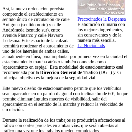
Así, la nueva ordenación prevista
comprende el establecimiento en
Precocinados la Despensa
sentido único de circulación de calle
Elaboración culinaria con
Antígona (sentido norte) y calle
los mejores ingredientes,
Andrómeda (sentido sur), entre
sin conservantes y de la
avenida Plutarco y calle Navarro
manera más sencilla.
Ledesma. Este espacio de la calzada
La Noción ads
permitirá reordenar el aparcamiento de
uno de los laterales de ambas calles,
actualmente en línea, para implantar por primera vez en la ciudad el
estacionamiento marcha atrás o también conocido como
'aparcamiento en espiga'. Esta modalidad de estacionamiento está
recomendada por la
Dirección General de Tráfico
(DGT) y su
principal objetivo es la mejora de la seguridad vial.
Este nuevo diseño de estacionamiento permite que los vehículos
sean aparcados en un patrón diagonal con inclinación de 60º, lo que
permite eliminar ángulos muertos de visibilidad, salir del
aparcamiento en el sentido de la marcha y reducir la velocidad de
circulación.
Durante la realización de los trabajos se producirán afectaciones al
tráfico con cortes parciales en ambas vías, que serán abiertas al
tráfico una vez que los trabajos queden completados.