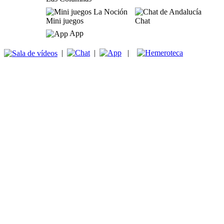
Mini juegos
Chat
App
|
|
|