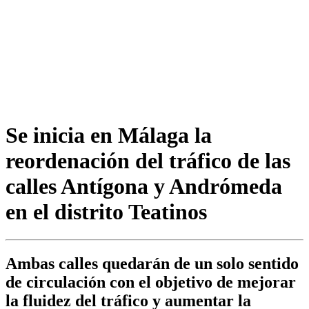
Se inicia en Málaga la
reordenación del tráfico de las
calles Antígona y Andrómeda
en el distrito Teatinos
Ambas calles quedarán de un solo sentido
de circulación con el objetivo de mejorar
la fluidez del tráfico y aumentar la