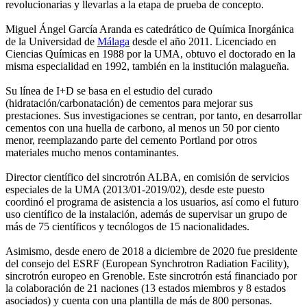
revolucionarias y llevarlas a la etapa de prueba de concepto.
Miguel Ángel García Aranda es catedrático de Química Inorgánica
de la Universidad de
Málaga
desde el año 2011. Licenciado en
Ciencias Químicas en 1988 por la UMA, obtuvo el doctorado en la
misma especialidad en 1992, también en la institución malagueña.
Su línea de I+D se basa en el estudio del curado
(hidratación/carbonatación) de cementos para mejorar sus
prestaciones. Sus investigaciones se centran, por tanto, en desarrollar
cementos con una huella de carbono, al menos un 50 por ciento
menor, reemplazando parte del cemento Portland por otros
materiales mucho menos contaminantes.
Director científico del sincrotrón ALBA, en comisión de servicios
especiales de la UMA (2013/01-2019/02), desde este puesto
coordinó el programa de asistencia a los usuarios, así como el futuro
uso científico de la instalación, además de supervisar un grupo de
más de 75 científicos y tecnólogos de 15 nacionalidades.
Asimismo, desde enero de 2018 a diciembre de 2020 fue presidente
del consejo del ESRF (European Synchrotron Radiation Facility),
sincrotrón europeo en Grenoble. Este sincrotrón está financiado por
la colaboración de 21 naciones (13 estados miembros y 8 estados
asociados) y cuenta con una plantilla de más de 800 personas.