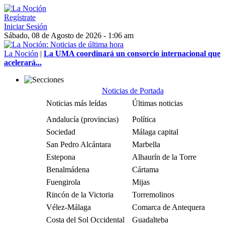
Regístrate
Iniciar Sesión
Sábado, 08 de Agosto de 2026 - 1:06 am
La Noción
|
La UMA coordinará un consorcio internacional que
acelerará...
Noticias de Portada
Noticias más leídas
Últimas noticias
Andalucía (provincias)
Política
Sociedad
Málaga capital
San Pedro Alcántara
Marbella
Estepona
Alhaurín de la Torre
Benalmádena
Cártama
Fuengirola
Mijas
Rincón de la Victoria
Torremolinos
Vélez-Málaga
Comarca de Antequera
Costa del Sol Occidental
Guadalteba