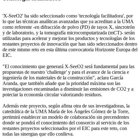
'X-SeeO2' ha sido seleccionado como 'tecnología facilitadora', por
lo que las técnicas analíticas avanzadas que ya acreditan a la UMA
como referente -en difracción de polvo (PD) de rayos X, sincrotrón
y de laboratorio, y la tomografía microcomputarizada (mCT)- serán
utilizadas para acelerar y mejorar los productos y tecnologías de los
restantes proyectos de innovación que han sido seleccionados dentro
de este mismo reto en esta última convocatoria Horizonte Europa del
EIC.
"El conocimiento que generará X-SeeO2 será fundamental para las
propuestas de nuestro 'challenge' y para el avance de la ciencia e
ingeniería de los materiales de la construcción", aclara García
Aranda, que también añade que la prioridad máxima son las
investigaciones encaminadas a disminuir las emisiones de CO2 y a
poteciar la economía circular valorizando residuos.
Además este proyecto, según afima otra de sus investigadoras, la
catedrática de la UMA María de los Ángeles Gómez de la Torre,
pertimirá establecer un modelo de colaboración sin precendentes
donde se pondrá el conocimiento del consorcio al servicio de los
restantes proyectos seleccionados por el EIC para este reto, con
todas las sinergias que ello conlleva.