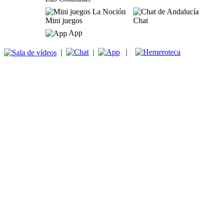
Mini juegos
Chat
App
|
|
|