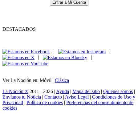
Entrar a Mi Cuenta
DESTACADOS
|
|
|
|
Ver La Noción en: Móvil |
Clásica
La Noción ®
2011 - 2026 |
Ayuda
|
Mapa del sitio
|
Quienes somos
|
Envíanos tu Noticia
|
Contacto
|
Aviso Legal
|
Condiciones de Uso y
Privacidad
|
Política de cookies
|
Preferencias del consentimiento de
cookies