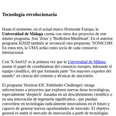
Tecnología revolucionaria
Hasta el momento, en el actual marco Horizonte Europa, la
Universidad de Málaga
cuenta con otros dos proyectos de este
mismo programa. Son 'Zeus' y 'BioRobot-MiniHeart'. En el anterior
programa H2020 también se reconoció otra propuesta: 'SONICOM'.
En estos tres, la UMA actúa como socia de cada consorcio
internacional.
Con 'X-SeeO2' es la primera vez que la
Universidad de Málaga
asume el papel de coordinadora del consorcio europeo, liderando el
equipo científico, del que formarán parte "los mayores expertos del
mundo" en ciencia del cemento y técnicas de sincrotrón.
El programa 'Horizon EIC Pathfinder Challenges' otorga
subvenciones a proyectos que exploren nuevas áreas tecnológicas,
especialmente 'deeptech' -basadas en un descubrimiento científico o
en una innovación de ingeniería significativa-, que puedan
convertirse en tecnologías radicalmente innovadoras en el futuro y
capaces de generar nuevas oportunidades de mercado. El objetivo
general es nutrir el mercado de innovación a partir de tecnologías