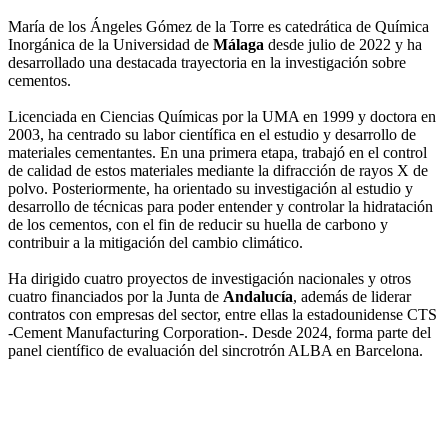
María de los Ángeles Gómez de la Torre es catedrática de Química
Inorgánica de la Universidad de
Málaga
desde julio de 2022 y ha
desarrollado una destacada trayectoria en la investigación sobre
cementos.
Licenciada en Ciencias Químicas por la UMA en 1999 y doctora en
2003, ha centrado su labor científica en el estudio y desarrollo de
materiales cementantes. En una primera etapa, trabajó en el control
de calidad de estos materiales mediante la difracción de rayos X de
polvo. Posteriormente, ha orientado su investigación al estudio y
desarrollo de técnicas para poder entender y controlar la hidratación
de los cementos, con el fin de reducir su huella de carbono y
contribuir a la mitigación del cambio climático.
Ha dirigido cuatro proyectos de investigación nacionales y otros
cuatro financiados por la Junta de
Andalucía
, además de liderar
contratos con empresas del sector, entre ellas la estadounidense CTS
-Cement Manufacturing Corporation-. Desde 2024, forma parte del
panel científico de evaluación del sincrotrón ALBA en Barcelona.