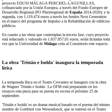
proyecto EDUSI MÁLAGA PERCHEL-LAGUNILLAS,
cofinanciado por la Unión Europea, a través del Fondo Europeo de
Desarrollo Regional (PO Plurirregional de
España
2014-2020); y la
segunda, con 1.119.474 euros a través los fondos Next Generation
en el marco del programa de Impulso a la Rehabilitación de edificios
públicos.
En cuanto a las obras que contemplan la tercera fase, cuyo proyecto
está redactado y valorado en 1.837.857,01 euros, serán licitadas toda
vez que la Universidad de
Málaga
ceda al Consistorio este espacio.
La obra 'Tristán e Isolda' inaugura la temporada
lírica
La temporada lírica en el Teatro Cervantes se inaugura con la obra
de Wagner 'Tristán e Isolda'. La OFM está preparando en los
ensayos esta pieza para su puesta en escena el próximo 25 de
septiembre.
'Tristán e Isolda' es un drama musical basado en el poema del mismo
nombre de Gottfried von Wesendonck, que se estrenó en el Teatro