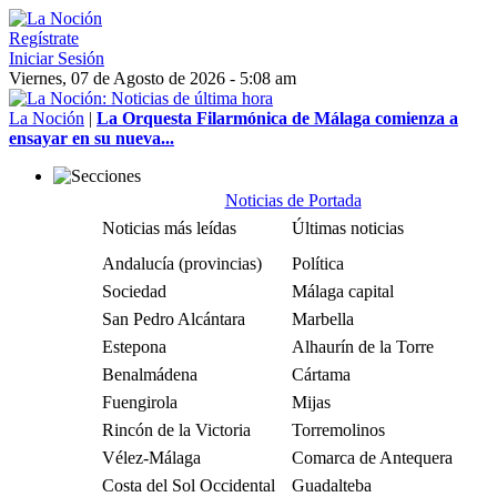
Regístrate
Iniciar Sesión
Viernes, 07 de Agosto de 2026 - 5:08 am
La Noción
|
La Orquesta Filarmónica de Málaga comienza a
ensayar en su nueva...
Noticias de Portada
Noticias más leídas
Últimas noticias
Andalucía (provincias)
Política
Sociedad
Málaga capital
San Pedro Alcántara
Marbella
Estepona
Alhaurín de la Torre
Benalmádena
Cártama
Fuengirola
Mijas
Rincón de la Victoria
Torremolinos
Vélez-Málaga
Comarca de Antequera
Costa del Sol Occidental
Guadalteba