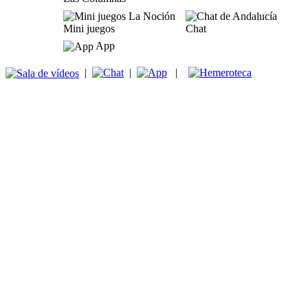
Mini juegos
Chat
App
|
|
|