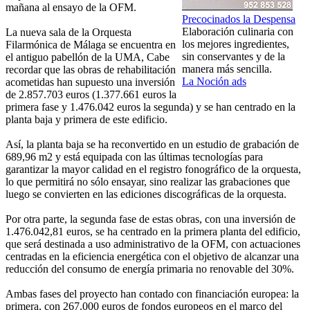
mañana al ensayo de la OFM.
Precocinados la Despensa
Elaboración culinaria con
La nueva sala de la Orquesta
los mejores ingredientes,
Filarmónica de Málaga se encuentra en
sin conservantes y de la
el antiguo pabellón de la UMA, Cabe
manera más sencilla.
recordar que las obras de rehabilitación
La Noción ads
acometidas han supuesto una inversión
de 2.857.703 euros (1.377.661 euros la
primera fase y 1.476.042 euros la segunda) y se han centrado en la
planta baja y primera de este edificio.
Así, la planta baja se ha reconvertido en un estudio de grabación de
689,96 m2 y está equipada con las últimas tecnologías para
garantizar la mayor calidad en el registro fonográfico de la orquesta,
lo que permitirá no sólo ensayar, sino realizar las grabaciones que
luego se convierten en las ediciones discográficas de la orquesta.
Por otra parte, la segunda fase de estas obras, con una inversión de
1.476.042,81 euros, se ha centrado en la primera planta del edificio,
que será destinada a uso administrativo de la OFM, con actuaciones
centradas en la eficiencia energética con el objetivo de alcanzar una
reducción del consumo de energía primaria no renovable del 30%.
Ambas fases del proyecto han contado con financiación europea: la
primera, con 267.000 euros de fondos europeos en el marco del