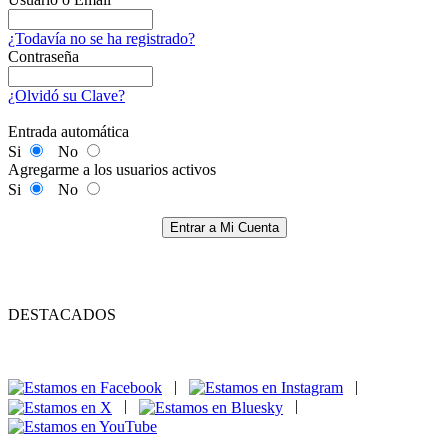
¿Todavía no se ha registrado?
Contraseña
¿Olvidó su Clave?
Entrada automática
Si
No
Agregarme a los usuarios activos
Si
No
Entrar a Mi Cuenta
DESTACADOS
|
|
|
|