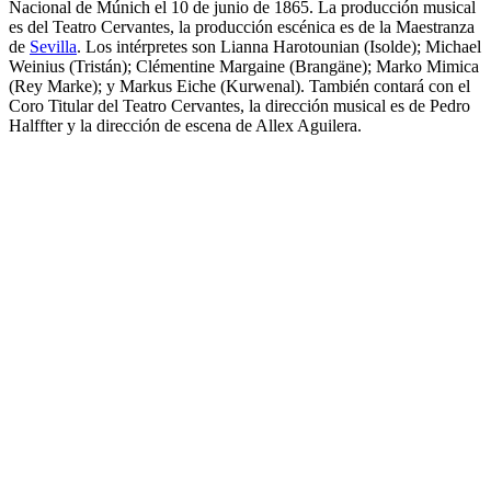
Nacional de Múnich el 10 de junio de 1865. La producción musical
es del Teatro Cervantes, la producción escénica es de la Maestranza
de
Sevilla
. Los intérpretes son Lianna Harotounian (Isolde); Michael
Weinius (Tristán); Clémentine Margaine (Brangäne); Marko Mimica
(Rey Marke); y Markus Eiche (Kurwenal). También contará con el
Coro Titular del Teatro Cervantes, la dirección musical es de Pedro
Halffter y la dirección de escena de Allex Aguilera.