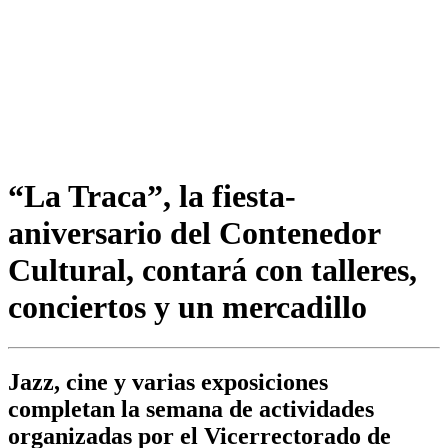
“La Traca”, la fiesta-
aniversario del Contenedor
Cultural, contará con talleres,
conciertos y un mercadillo
Jazz, cine y varias exposiciones
completan la semana de actividades
organizadas por el Vicerrectorado de