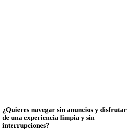
¿Quieres navegar sin anuncios y disfrutar
de una experiencia limpia y sin
interrupciones?