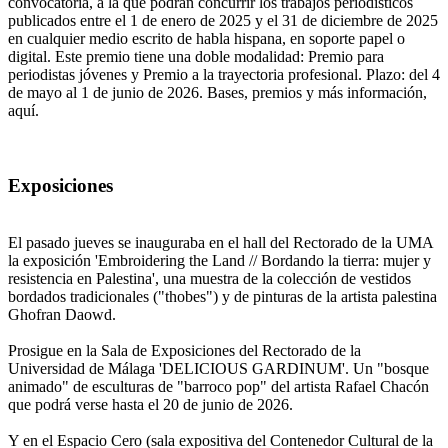
convocatoria, a la que podrán concurrir los trabajos periodísticos
publicados entre el 1 de enero de 2025 y el 31 de diciembre de 2025
en cualquier medio escrito de habla hispana, en soporte papel o
digital. Este premio tiene una doble modalidad: Premio para
periodistas jóvenes y Premio a la trayectoria profesional. Plazo: del 4
de mayo al 1 de junio de 2026. Bases, premios y más información,
aquí.
Exposiciones
El pasado jueves se inauguraba en el hall del Rectorado de la UMA
la exposición 'Embroidering the Land // Bordando la tierra: mujer y
resistencia en Palestina', una muestra de la colección de vestidos
bordados tradicionales ("thobes") y de pinturas de la artista palestina
Ghofran Daowd.
Prosigue en la Sala de Exposiciones del Rectorado de la
Universidad de Málaga 'DELICIOUS GARDINUM'. Un "bosque
animado" de esculturas de "barroco pop" del artista Rafael Chacón
que podrá verse hasta el 20 de junio de 2026.
Y en el Espacio Cero (sala expositiva del Contenedor Cultural de la