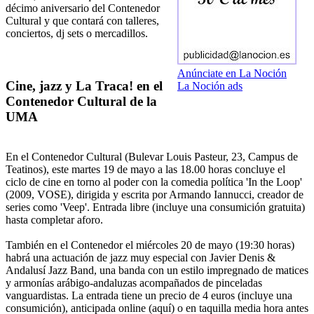
décimo aniversario del Contenedor
Cultural y que contará con talleres,
conciertos, dj sets o mercadillos.
Anúnciate en La Noción
Cine, jazz y La Traca! en el
La Noción ads
Contenedor Cultural de la
UMA
En el Contenedor Cultural (Bulevar Louis Pasteur, 23, Campus de
Teatinos), este martes 19 de mayo a las 18.00 horas concluye el
ciclo de cine en torno al poder con la comedia política 'In the Loop'
(2009, VOSE), dirigida y escrita por Armando Iannucci, creador de
series como 'Veep'. Entrada libre (incluye una consumición gratuita)
hasta completar aforo.
También en el Contenedor el miércoles 20 de mayo (19:30 horas)
habrá una actuación de jazz muy especial con Javier Denis &
Andalusí Jazz Band, una banda con un estilo impregnado de matices
y armonías arábigo-andaluzas acompañados de pinceladas
vanguardistas. La entrada tiene un precio de 4 euros (incluye una
consumición), anticipada online (aquí) o en taquilla media hora antes