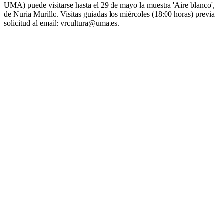
UMA) puede visitarse hasta el 29 de mayo la muestra 'Aire blanco',
de Nuria Murillo. Visitas guiadas los miércoles (18:00 horas) previa
solicitud al email: vrcultura@uma.es.