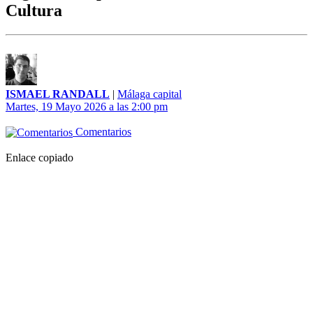
Cultura
ISMAEL RANDALL
|
Málaga capital
Martes, 19 Mayo 2026 a las 2:00 pm
Comentarios
Enlace copiado