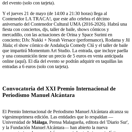
del evento (solo con tarjeta).
Y el jueves 21 de mayo (de 14:00 a 21:30 horas) llega al
Contenedor LA TRACA!, que este año celebra el décimo
aniversario del Contenedor Cultural UMA (2016-2026). Habrá una
fiesta con conciertos, djs, taller de baile, shows cómicos y
mercadillo, con las actuaciones de Orina y Space Surimi en
concierto; DJs: Nukki + Norah Versace (performance), Rodama y Jil
Jilala; el show cómico de Andaluçía Comedy Clú y el taller de baile
que impartirá Momentum Art Studio. La entrada, que incluye paella
y una consumición tiene un precio de 5 euros en venta anticipada
online (aquí). El día del evento se podrán adquirir en taquillas las
entradas a 6 euros (solo con tarjeta).
Convocatoria del XXI Premio Internacional de
Periodismo Manuel Alcántara
El Premio Internacional de Periodismo Manuel Alcántara alcanza su
vigesimoprimera edición. Las entidades que lo respaldan —
Universidad de
Málaga
, Prensa Malagueña, editora del 'Diario Sur',
y la Fundación Manuel Alcántara— han abierto la nueva