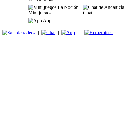
Mini juegos
Chat
App
|
|
|