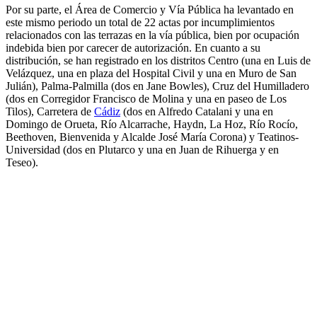
Por su parte, el Área de Comercio y Vía Pública ha levantado en
este mismo periodo un total de 22 actas por incumplimientos
relacionados con las terrazas en la vía pública, bien por ocupación
indebida bien por carecer de autorización. En cuanto a su
distribución, se han registrado en los distritos Centro (una en Luis de
Velázquez, una en plaza del Hospital Civil y una en Muro de San
Julián), Palma-Palmilla (dos en Jane Bowles), Cruz del Humilladero
(dos en Corregidor Francisco de Molina y una en paseo de Los
Tilos), Carretera de
Cádiz
(dos en Alfredo Catalani y una en
Domingo de Orueta, Río Alcarrache, Haydn, La Hoz, Río Rocío,
Beethoven, Bienvenida y Alcalde José María Corona) y Teatinos-
Universidad (dos en Plutarco y una en Juan de Rihuerga y en
Teseo).