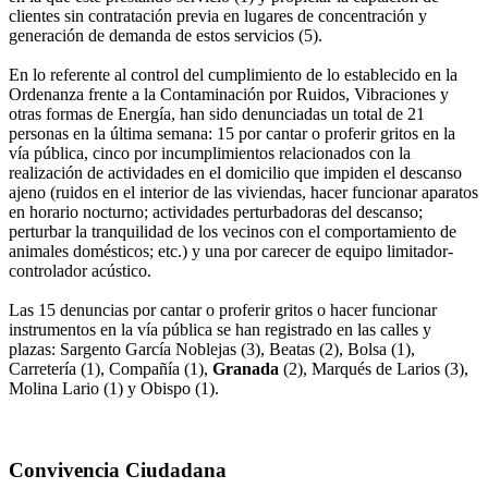
clientes sin contratación previa en lugares de concentración y
generación de demanda de estos servicios (5).
En lo referente al control del cumplimiento de lo establecido en la
Ordenanza frente a la Contaminación por Ruidos, Vibraciones y
otras formas de Energía, han sido denunciadas un total de 21
personas en la última semana: 15 por cantar o proferir gritos en la
vía pública, cinco por incumplimientos relacionados con la
realización de actividades en el domicilio que impiden el descanso
ajeno (ruidos en el interior de las viviendas, hacer funcionar aparatos
en horario nocturno; actividades perturbadoras del descanso;
perturbar la tranquilidad de los vecinos con el comportamiento de
animales domésticos; etc.) y una por carecer de equipo limitador-
controlador acústico.
Las 15 denuncias por cantar o proferir gritos o hacer funcionar
instrumentos en la vía pública se han registrado en las calles y
plazas: Sargento García Noblejas (3), Beatas (2), Bolsa (1),
Carretería (1), Compañía (1),
Granada
(2), Marqués de Larios (3),
Molina Lario (1) y Obispo (1).
Convivencia Ciudadana