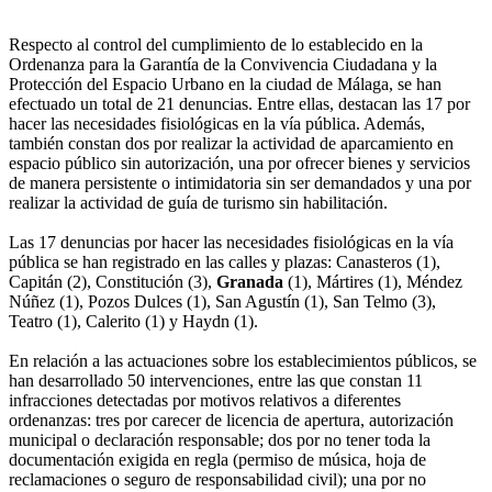
Respecto al control del cumplimiento de lo establecido en la
Ordenanza para la Garantía de la Convivencia Ciudadana y la
Protección del Espacio Urbano en la ciudad de Málaga, se han
efectuado un total de 21 denuncias. Entre ellas, destacan las 17 por
hacer las necesidades fisiológicas en la vía pública. Además,
también constan dos por realizar la actividad de aparcamiento en
espacio público sin autorización, una por ofrecer bienes y servicios
de manera persistente o intimidatoria sin ser demandados y una por
realizar la actividad de guía de turismo sin habilitación.
Las 17 denuncias por hacer las necesidades fisiológicas en la vía
pública se han registrado en las calles y plazas: Canasteros (1),
Capitán (2), Constitución (3),
Granada
(1), Mártires (1), Méndez
Núñez (1), Pozos Dulces (1), San Agustín (1), San Telmo (3),
Teatro (1), Calerito (1) y Haydn (1).
En relación a las actuaciones sobre los establecimientos públicos, se
han desarrollado 50 intervenciones, entre las que constan 11
infracciones detectadas por motivos relativos a diferentes
ordenanzas: tres por carecer de licencia de apertura, autorización
municipal o declaración responsable; dos por no tener toda la
documentación exigida en regla (permiso de música, hoja de
reclamaciones o seguro de responsabilidad civil); una por no