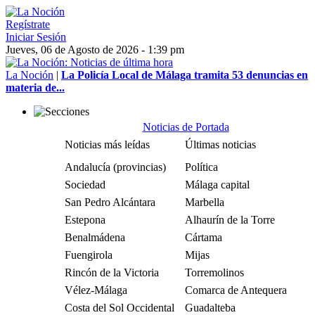
Regístrate
Iniciar Sesión
Jueves, 06 de Agosto de 2026 - 1:39 pm
La Noción
|
La Policía Local de Málaga tramita 53 denuncias en
materia de...
Noticias de Portada
Noticias más leídas
Últimas noticias
Andalucía (provincias)
Política
Sociedad
Málaga capital
San Pedro Alcántara
Marbella
Estepona
Alhaurín de la Torre
Benalmádena
Cártama
Fuengirola
Mijas
Rincón de la Victoria
Torremolinos
Vélez-Málaga
Comarca de Antequera
Costa del Sol Occidental
Guadalteba