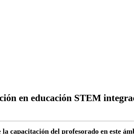
ación en educación STEM integrad
e la capacitación del profesorado en este ám