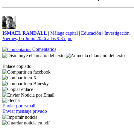
ISMAEL RANDALL
|
Málaga capital
|
Educación
|
Investigación
Viernes, 05 Junio 2026 a las 9:35 pm
Comentarios
Enlace copiado
Enviar por e-mail
Enviar mensaje privado