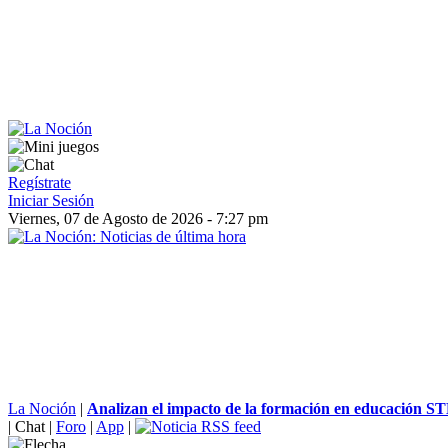
Regístrate
Iniciar Sesión
Viernes, 07 de Agosto de 2026 - 7:27 pm
La Noción
|
Analizan el impacto de la formación en educación ST
|
Chat
|
Foro
|
App
|