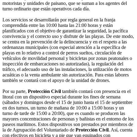
motoristas y unidades de paisano, que se suman a los agentes del
turno ordinario que están operativos cada día.
Los servicios se desarrollarán por regla general en la franja
comprendida entre las 10:00 hasta las 21:00 horas y están
planificados con el objetivo de garantizar la seguridad, la pacífica
convivencia y el correcto uso y disfrute de las playas. De este modo,
se centra en la prevención de la delincuencia y en el respeto a las
ordenanzas municipales (con especial atención a la específica de
playas en lo relativo a control de perros sueltos, circulación de
vehículos de movilidad personal y bicicletas por zonas peatonales o
inspección de embarcaciones no autorizadas), la regulación del
tráfico, el adecuado uso de las instalaciones, la utilización de motos
acuáticas o la venta ambulante sin autorización. Para estas labores
también se contará con el apoyo de la unidad de drones.
Por su parte,
Protección Civil
también contará con presencia en el
litoral con un dispositivo especial durante los fines de semana
(sábados y domingos desde el 15 de junio hasta el 15 de septiembre
en dos turnos, un turno de mañana de 10:00 a 15:00 horas y un
turno de tarde de 15:00 a 20:00), que es cuando se producen las
mayores concentraciones de personas y bañistas en el entorno de los
paseos marítimos. Estos dispositivos son prestados por miembros de
la de Agrupación del Voluntariado de
Protección Civil
. Así, cuenta
con efectivos en bicicleta y a pie que van equipados con