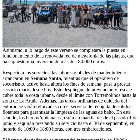
Asimismo, a lo largo de este verano se completará la puesta en
funcionamiento de la renovada red de megafonía de las playas, que
ha supuesto una inversión de más de 180.000 euros.
Respecto a los servicios, las labores globales de mantenimiento
arrancaron en
Semana Santa
, mientras que el operativo de
socorrismo, activo hasta ahora los fines de semana, pasa a prestar
servicio diario desde hoy. Este despliegue de prevención y rescate
cubre toda la costa urbana, desde el límite con Torremolinos hasta la
zona de La Araña. Además, las tareas ordinarias de cuidado del
entorno se verán reforzadas con el servicio de recogida de sólidos
flotantes para garantizar la limpieza de las aguas de baño. En este
sentido, los barcos 'quitanatas', están en marcha desde el pasado 1 de
junio y seguirán prestando su servicio hasta el 30 de septiembre, en
horario de 10:00 a 18:00 horas, con tres embarcaciones.