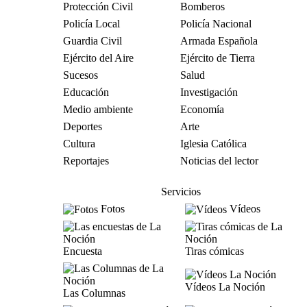
Protección Civil
Bomberos
Policía Local
Policía Nacional
Guardia Civil
Armada Española
Ejército del Aire
Ejército de Tierra
Sucesos
Salud
Educación
Investigación
Medio ambiente
Economía
Deportes
Arte
Cultura
Iglesia Católica
Reportajes
Noticias del lector
Servicios
Fotos
Vídeos
Encuesta
Tiras cómicas
Vídeos La Noción
Las Columnas