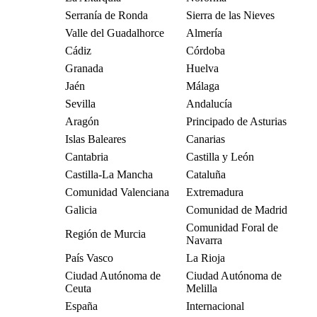
Serranía de Ronda
Sierra de las Nieves
Valle del Guadalhorce
Almería
Cádiz
Córdoba
Granada
Huelva
Jaén
Málaga
Sevilla
Andalucía
Aragón
Principado de Asturias
Islas Baleares
Canarias
Cantabria
Castilla y León
Castilla-La Mancha
Cataluña
Comunidad Valenciana
Extremadura
Galicia
Comunidad de Madrid
Comunidad Foral de
Región de Murcia
Navarra
País Vasco
La Rioja
Ciudad Autónoma de
Ciudad Autónoma de
Ceuta
Melilla
España
Internacional