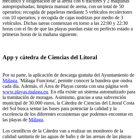
mecánico y oxigenación de la arena con 6 tractores y 2 máquinas
autopropulsadas; limpieza manual de arena, con un total de 50
operarios; recogida de papeleras mediante 5 vehículos recolectores
con 10 operarios; y recogida de cajas nodrizas por medio de 3
vehículos. Dichas tareas comienzan en torno a las 22:00 y 22:30
horas con el fin de que las playas puedan estar en perfecto estado a
primeras horas de la mañana siguiente.
App y cátedra de Ciencias del Litoral
Por su parte, la aplicación de descarga gratuita del Ayuntamiento de
Málaga
, 'Málaga Funciona', permite conocer la bandera que ondea
cada día. Además, el Área de Playas cuenta con una página web
www.playas.malaga.eu
. En ella existe un sistema automatizado para
la tramitación de moragas. Asimismo, gracias a una subvención
municipal de 30.000 euros, la Cátedra de Ciencias del Litoral Costa
del Sol busca sentar las bases para potenciar la calidad y la
excelencia de los diferentes ecosistemas que podemos encontrar en
las playas de
Málaga
.
Los científicos de la Cátedra van a realizar un monitoreo de la
calidad sanitaria de las aguas de baño y de las arenas de las playas