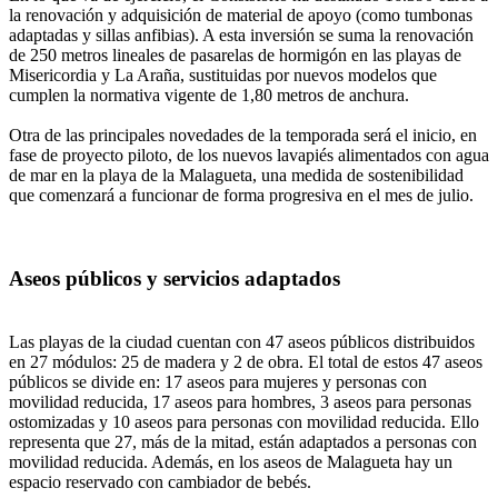
la renovación y adquisición de material de apoyo (como tumbonas
adaptadas y sillas anfibias). A esta inversión se suma la renovación
de 250 metros lineales de pasarelas de hormigón en las playas de
Misericordia y La Araña, sustituidas por nuevos modelos que
cumplen la normativa vigente de 1,80 metros de anchura.
Otra de las principales novedades de la temporada será el inicio, en
fase de proyecto piloto, de los nuevos lavapiés alimentados con agua
de mar en la playa de la Malagueta, una medida de sostenibilidad
que comenzará a funcionar de forma progresiva en el mes de julio.
Aseos públicos y servicios adaptados
Las playas de la ciudad cuentan con 47 aseos públicos distribuidos
en 27 módulos: 25 de madera y 2 de obra. El total de estos 47 aseos
públicos se divide en: 17 aseos para mujeres y personas con
movilidad reducida, 17 aseos para hombres, 3 aseos para personas
ostomizadas y 10 aseos para personas con movilidad reducida. Ello
representa que 27, más de la mitad, están adaptados a personas con
movilidad reducida. Además, en los aseos de Malagueta hay un
espacio reservado con cambiador de bebés.