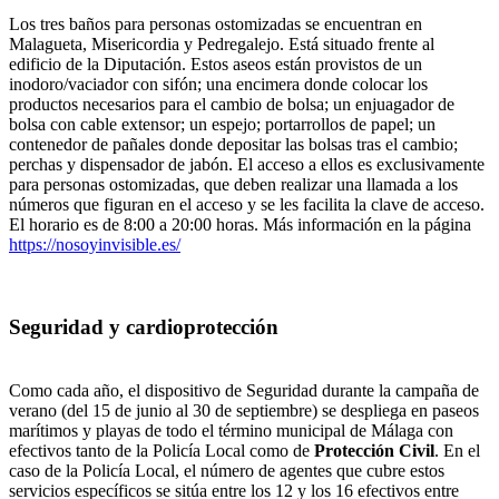
Los tres baños para personas ostomizadas se encuentran en
Malagueta, Misericordia y Pedregalejo. Está situado frente al
edificio de la Diputación. Estos aseos están provistos de un
inodoro/vaciador con sifón; una encimera donde colocar los
productos necesarios para el cambio de bolsa; un enjuagador de
bolsa con cable extensor; un espejo; portarrollos de papel; un
contenedor de pañales donde depositar las bolsas tras el cambio;
perchas y dispensador de jabón. El acceso a ellos es exclusivamente
para personas ostomizadas, que deben realizar una llamada a los
números que figuran en el acceso y se les facilita la clave de acceso.
El horario es de 8:00 a 20:00 horas. Más información en la página
https://nosoyinvisible.es/
Seguridad y cardioprotección
Como cada año, el dispositivo de Seguridad durante la campaña de
verano (del 15 de junio al 30 de septiembre) se despliega en paseos
marítimos y playas de todo el término municipal de Málaga con
efectivos tanto de la Policía Local como de
Protección Civil
. En el
caso de la Policía Local, el número de agentes que cubre estos
servicios específicos se sitúa entre los 12 y los 16 efectivos entre