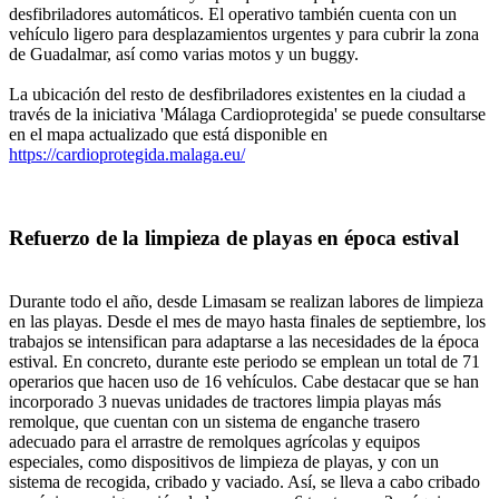
desfibriladores automáticos. El operativo también cuenta con un
vehículo ligero para desplazamientos urgentes y para cubrir la zona
de Guadalmar, así como varias motos y un buggy.
La ubicación del resto de desfibriladores existentes en la ciudad a
través de la iniciativa 'Málaga Cardioprotegida' se puede consultarse
en el mapa actualizado que está disponible en
https://cardioprotegida.malaga.eu/
Refuerzo de la limpieza de playas en época estival
Durante todo el año, desde Limasam se realizan labores de limpieza
en las playas. Desde el mes de mayo hasta finales de septiembre, los
trabajos se intensifican para adaptarse a las necesidades de la época
estival. En concreto, durante este periodo se emplean un total de 71
operarios que hacen uso de 16 vehículos. Cabe destacar que se han
incorporado 3 nuevas unidades de tractores limpia playas más
remolque, que cuentan con un sistema de enganche trasero
adecuado para el arrastre de remolques agrícolas y equipos
especiales, como dispositivos de limpieza de playas, y con un
sistema de recogida, cribado y vaciado. Así, se lleva a cabo cribado