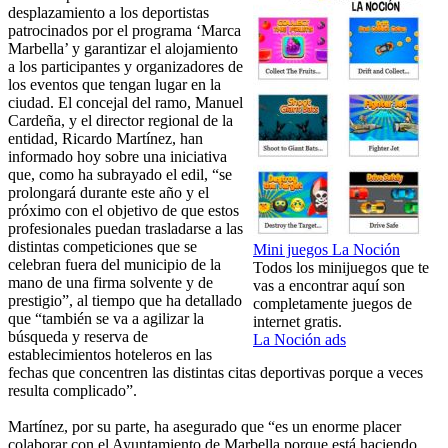
desplazamiento a los deportistas
patrocinados por el programa ‘Marca
Marbella’ y garantizar el alojamiento
a los participantes y organizadores de
los eventos que tengan lugar en la
ciudad. El concejal del ramo, Manuel
Cardeña, y el director regional de la
entidad, Ricardo Martínez, han
informado hoy sobre una iniciativa
que, como ha subrayado el edil, “se
prolongará durante este año y el
próximo con el objetivo de que estos
profesionales puedan trasladarse a las
distintas competiciones que se
Mini juegos La Noción
celebran fuera del municipio de la
Todos los minijuegos que te
mano de una firma solvente y de
vas a encontrar aquí son
prestigio”, al tiempo que ha detallado
completamente juegos de
que “también se va a agilizar la
internet gratis.
búsqueda y reserva de
La Noción ads
establecimientos hoteleros en las
fechas que concentren las distintas citas deportivas porque a veces
resulta complicado”.
Martínez, por su parte, ha asegurado que “es un enorme placer
colaborar con el Ayuntamiento de Marbella porque está haciendo