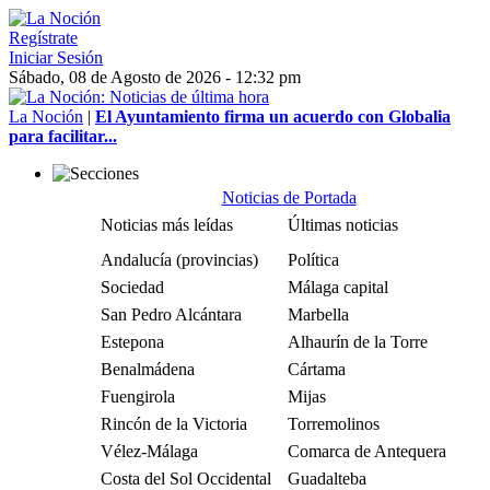
Regístrate
Iniciar Sesión
Sábado, 08 de Agosto de 2026 - 12:32 pm
La Noción
|
El Ayuntamiento firma un acuerdo con Globalia
para facilitar...
Noticias de Portada
Noticias más leídas
Últimas noticias
Andalucía (provincias)
Política
Sociedad
Málaga capital
San Pedro Alcántara
Marbella
Estepona
Alhaurín de la Torre
Benalmádena
Cártama
Fuengirola
Mijas
Rincón de la Victoria
Torremolinos
Vélez-Málaga
Comarca de Antequera
Costa del Sol Occidental
Guadalteba