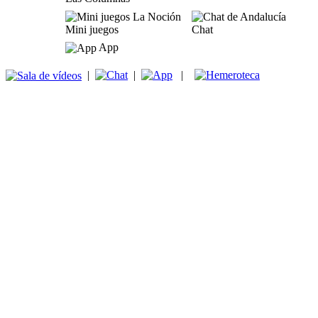
Mini juegos
Chat
App
|
|
|