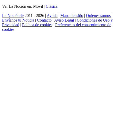
Ver La Noción en: Móvil |
Clásica
La Noción ®
2011 - 2026 |
Ayuda
|
Mapa del sitio
|
Quienes somos
|
Envíanos tu Noticia
|
Contacto
|
Aviso Legal
|
Condiciones de Uso y
Privacidad
|
Política de cookies
|
Preferencias del consentimiento de
cookies