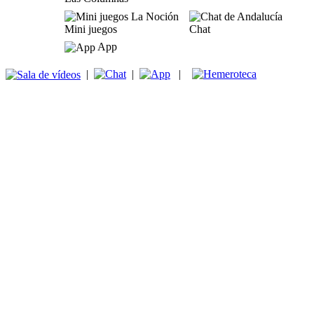
Mini juegos
Chat
App
|
|
|