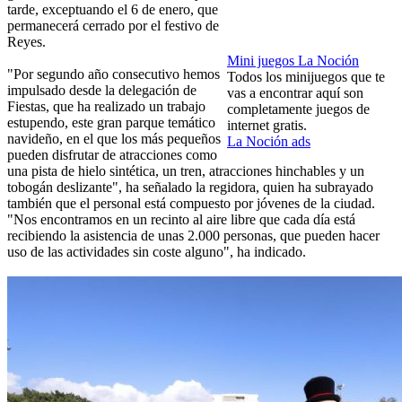
tarde, exceptuando el 6 de enero, que
permanecerá cerrado por el festivo de
Reyes.
Mini juegos La Noción
"Por segundo año consecutivo hemos
Todos los minijuegos que te
impulsado desde la delegación de
vas a encontrar aquí son
Fiestas, que ha realizado un trabajo
completamente juegos de
estupendo, este gran parque temático
internet gratis.
navideño, en el que los más pequeños
La Noción ads
pueden disfrutar de atracciones como
una pista de hielo sintética, un tren, atracciones hinchables y un
tobogán deslizante", ha señalado la regidora, quien ha subrayado
también que el personal está compuesto por jóvenes de la ciudad.
"Nos encontramos en un recinto al aire libre que cada día está
recibiendo la asistencia de unas 2.000 personas, que pueden hacer
uso de las actividades sin coste alguno", ha indicado.