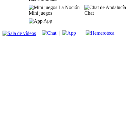
Mini juegos
Chat
App
|
|
|