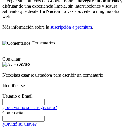
navegar sin anuncios de Google. Podrás
navegar sin anuncios
y
disfrutar de una experiencia limpia, sin interrupciones y segura
sabiendo que desde
La Noción
no vas a acceder a ninguna otra
web.
Más información sobre la
suscripción a premium
.
Comentarios
Comentar
Aviso
Necesitas estar registrado/a para escribir un comentario.
Identificarse
Usuario o Email
¿Todavía no se ha registrado?
Contraseña
¿Olvidó su Clave?