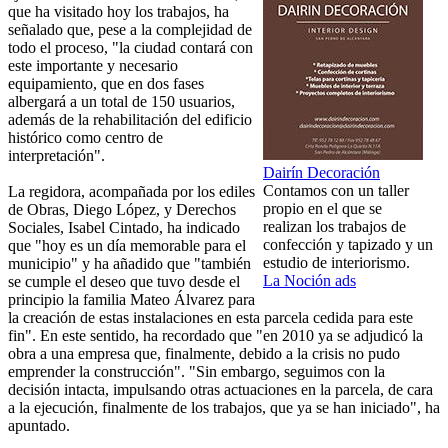
que ha visitado hoy los trabajos, ha
señalado que, pese a la complejidad de
todo el proceso, "la ciudad contará con
este importante y necesario
equipamiento, que en dos fases
albergará a un total de 150 usuarios,
además de la rehabilitación del edificio
histórico como centro de
interpretación".
Dairín Decoración
Contamos con un taller
La regidora, acompañada por los ediles
propio en el que se
de Obras, Diego López, y Derechos
realizan los trabajos de
Sociales, Isabel Cintado, ha indicado
confección y tapizado y un
que "hoy es un día memorable para el
estudio de interiorismo.
municipio" y ha añadido que "también
La Noción ads
se cumple el deseo que tuvo desde el
principio la familia Mateo Álvarez para
la creación de estas instalaciones en esta parcela cedida para este
fin". En este sentido, ha recordado que "en 2010 ya se adjudicó la
obra a una empresa que, finalmente, debido a la crisis no pudo
emprender la construcción". "Sin embargo, seguimos con la
decisión intacta, impulsando otras actuaciones en la parcela, de cara
a la ejecución, finalmente de los trabajos, que ya se han iniciado", ha
apuntado.