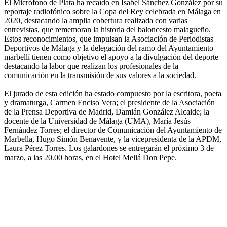
El Micrófono de Plata ha recaído en Isabel Sánchez González por su
reportaje radiofónico sobre la Copa del Rey celebrada en Málaga en
2020, destacando la amplia cobertura realizada con varias
entrevistas, que rememoran la historia del baloncesto malagueño.
Estos reconocimientos, que impulsan la Asociación de Periodistas
Deportivos de Málaga y la delegación del ramo del Ayuntamiento
marbellí tienen como objetivo el apoyo a la divulgación del deporte
destacando la labor que realizan los profesionales de la
comunicación en la transmisión de sus valores a la sociedad.
El jurado de esta edición ha estado compuesto por la escritora, poeta
y dramaturga, Carmen Enciso Vera; el presidente de la Asociación
de la Prensa Deportiva de Madrid, Damián González Alcaide; la
docente de la Universidad de Málaga (UMA), María Jesús
Fernández Torres; el director de Comunicación del Ayuntamiento de
Marbella, Hugo Simón Benavente, y la vicepresidenta de la APDM,
Laura Pérez Torres. Los galardones se entregarán el próximo 3 de
marzo, a las 20.00 horas, en el Hotel Meliá Don Pepe.