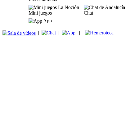
Mini juegos
Chat
App
|
|
|