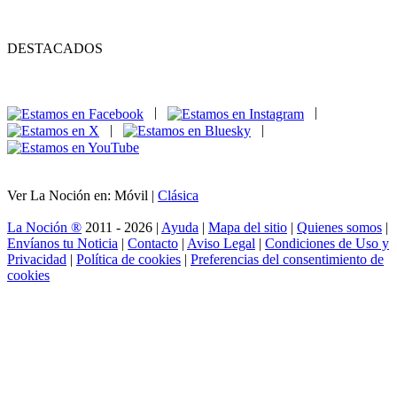
DESTACADOS
|
|
|
|
Ver La Noción en: Móvil |
Clásica
La Noción ®
2011 - 2026 |
Ayuda
|
Mapa del sitio
|
Quienes somos
|
Envíanos tu Noticia
|
Contacto
|
Aviso Legal
|
Condiciones de Uso y
Privacidad
|
Política de cookies
|
Preferencias del consentimiento de
cookies