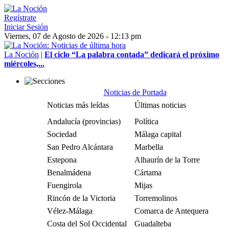
Regístrate
Iniciar Sesión
Viernes, 07 de Agosto de 2026 - 12:13 pm
La Noción
|
El ciclo “La palabra contada” dedicará el próximo
miércoles,...
Noticias de Portada
Noticias más leídas
Últimas noticias
Andalucía (provincias)
Política
Sociedad
Málaga capital
San Pedro Alcántara
Marbella
Estepona
Alhaurín de la Torre
Benalmádena
Cártama
Fuengirola
Mijas
Rincón de la Victoria
Torremolinos
Vélez-Málaga
Comarca de Antequera
Costa del Sol Occidental
Guadalteba