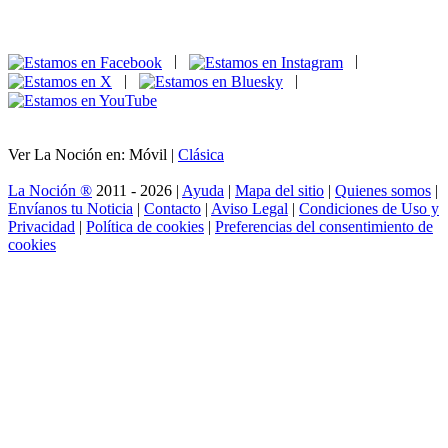
|
|
|
|
Ver La Noción en: Móvil |
Clásica
La Noción ®
2011 - 2026 |
Ayuda
|
Mapa del sitio
|
Quienes somos
|
Envíanos tu Noticia
|
Contacto
|
Aviso Legal
|
Condiciones de Uso y
Privacidad
|
Política de cookies
|
Preferencias del consentimiento de
cookies