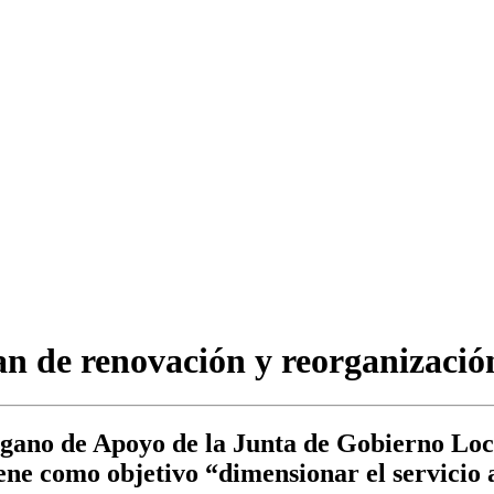
n de renovación y reorganizació
Órgano de Apoyo de la Junta de Gobierno Lo
ene como objetivo “dimensionar el servicio 