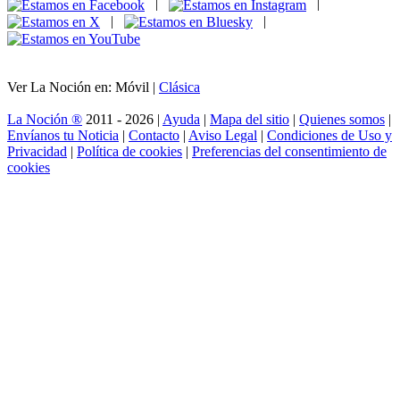
|
|
|
|
Ver La Noción en: Móvil |
Clásica
La Noción ®
2011 - 2026 |
Ayuda
|
Mapa del sitio
|
Quienes somos
|
Envíanos tu Noticia
|
Contacto
|
Aviso Legal
|
Condiciones de Uso y
Privacidad
|
Política de cookies
|
Preferencias del consentimiento de
cookies