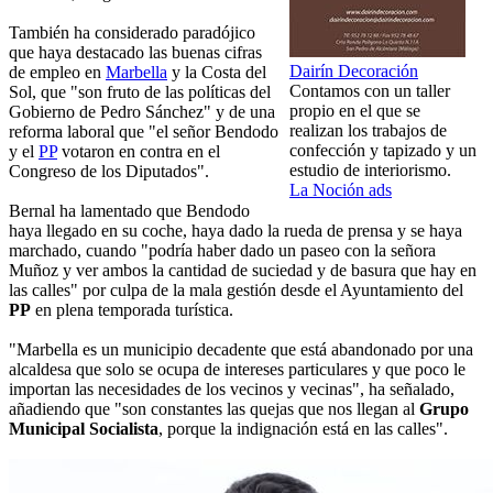
También ha considerado paradójico
que haya destacado las buenas cifras
Dairín Decoración
de empleo en
Marbella
y la Costa del
Contamos con un taller
Sol, que "son fruto de las políticas del
propio en el que se
Gobierno de Pedro Sánchez" y de una
realizan los trabajos de
reforma laboral que "el señor Bendodo
confección y tapizado y un
y el
PP
votaron en contra en el
estudio de interiorismo.
Congreso de los Diputados".
La Noción ads
Bernal ha lamentado que Bendodo
haya llegado en su coche, haya dado la rueda de prensa y se haya
marchado, cuando "podría haber dado un paseo con la señora
Muñoz y ver ambos la cantidad de suciedad y de basura que hay en
las calles" por culpa de la mala gestión desde el Ayuntamiento del
PP
en plena temporada turística.
"Marbella es un municipio decadente que está abandonado por una
alcaldesa que solo se ocupa de intereses particulares y que poco le
importan las necesidades de los vecinos y vecinas", ha señalado,
añadiendo que "son constantes las quejas que nos llegan al
Grupo
Municipal Socialista
, porque la indignación está en las calles".