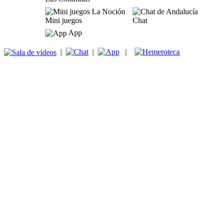
Mini juegos
Chat
App
|
|
|