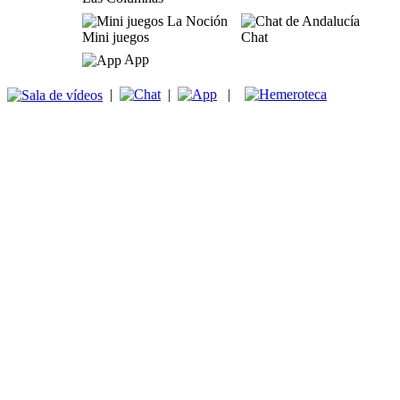
Mini juegos
Chat
App
|
|
|