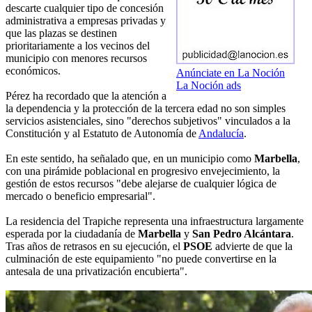
descarte cualquier tipo de concesión
administrativa a empresas privadas y
que las plazas se destinen
prioritariamente a los vecinos del
municipio con menores recursos
económicos.
Anúnciate en La Noción
La Noción ads
Pérez ha recordado que la atención a
la dependencia y la protección de la tercera edad no son simples
servicios asistenciales, sino "derechos subjetivos" vinculados a la
Constitución y al Estatuto de Autonomía de
Andalucía
.
En este sentido, ha señalado que, en un municipio como
Marbella
,
con una pirámide poblacional en progresivo envejecimiento, la
gestión de estos recursos "debe alejarse de cualquier lógica de
mercado o beneficio empresarial".
La residencia del Trapiche representa una infraestructura largamente
esperada por la ciudadanía de
Marbella
y
San Pedro Alcántara
.
Tras años de retrasos en su ejecución, el
PSOE
advierte de que la
culminación de este equipamiento "no puede convertirse en la
antesala de una privatización encubierta".