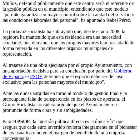
Muñoz, defendió públicamente que este centro sería el referente de
la gestión pública en el municipio, entendiendo que este modelo
"permite garantizar un mayor control sobre la calidad del servicio y
las condiciones laborales del personal", ha apuntado Isabel Pérez.
La portavoz socialista ha subrayado que, desde el año 2008, la
regidora ha mantenido que esta residencia era una necesidad
acuciante, una demanda que los propios mayores han trasladado de
forma reiterada en los diferentes órganos municipales de
representación.
Al tratarse de una obra ejecutada por el propio Ayuntamiento, con
una aportación decisiva para su conclusión por parte del
Gobierno
de España
, el
PSOE
defiende que el espacio debe ser de "uso
exclusivo para las personas mayores del municipio".
Ante las dudas surgidas en torno al modelo de gestión final y la
preocupante falta de transparencia en los plazos de apertura, el
Grupo Socialista considera urgente que el Ayuntamiento se
pronuncie de forma clara y sin ambigüedades.
Para el
PSOE
, la "gestión pública directa es la única vía" que
asegura que cada euro invertido revierta íntegramente en el bienestar
de los usuarios y no en el margen de beneficio de una empresa
concesionaria.