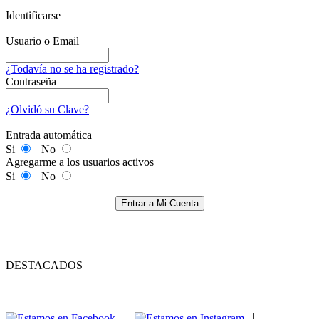
Identificarse
Usuario o Email
¿Todavía no se ha registrado?
Contraseña
¿Olvidó su Clave?
Entrada automática
Si
No
Agregarme a los usuarios activos
Si
No
Entrar a Mi Cuenta
DESTACADOS
|
|