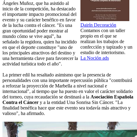
Ángeles Muñoz, que ha asistido al
inicio de la competición, ha destacado
el importante impacto promocional del
evento y su carácter benéfico en favor
Dairín Decoración
de la lucha contra el cáncer. "Es una
Contamos con un taller
gran oportunidad poder mostrar al
propio en el que se
mundo cómo se vive aquí", ha
realizan los trabajos de
señalado la regidora, quien ha incidido
confección y tapizado y un
en que el deporte constituye "uno de
estudio de interiorismo.
los principales atractivos del destino y
La Noción ads
una herramienta clave para favorecer la
actividad turística todo el año".
La primer edil ha resaltado asimismo que la presencia de
personalidades con una importante repercusión pública "contribuirá
a reforzar la proyección de Marbella a nivel nacional e
internacional", al tiempo que ha puesto en valor el carácter solidario
del torneo, cuya recaudación se destinará a la
Asociación Española
Contra el Cáncer
y a la entidad Una Sonrisa Sin Cáncer. "La
finalidad benéfica hace que este evento sea todavía más atractivo y
valioso", ha afirmado.