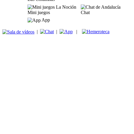
Mini juegos
Chat
App
|
|
|