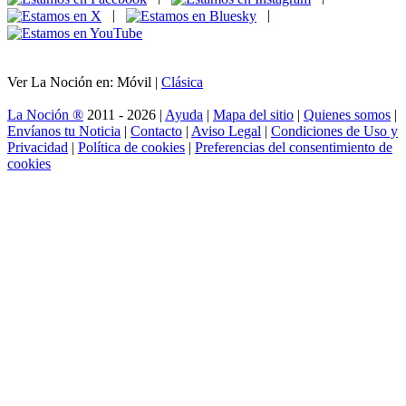
|
|
Ver La Noción en: Móvil |
Clásica
La Noción ®
2011 - 2026 |
Ayuda
|
Mapa del sitio
|
Quienes somos
|
Envíanos tu Noticia
|
Contacto
|
Aviso Legal
|
Condiciones de Uso y
Privacidad
|
Política de cookies
|
Preferencias del consentimiento de
cookies