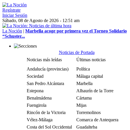
Regístrate
Iniciar Sesión
Sábado, 08 de Agosto de 2026 - 12:51 am
La Noción
|
Marbella acoge por primera vez el Torneo Solidario
“Schuster...
Noticias de Portada
Noticias más leídas
Últimas noticias
Andalucía (provincias)
Política
Sociedad
Málaga capital
San Pedro Alcántara
Marbella
Estepona
Alhaurín de la Torre
Benalmádena
Cártama
Fuengirola
Mijas
Rincón de la Victoria
Torremolinos
Vélez-Málaga
Comarca de Antequera
Costa del Sol Occidental
Guadalteba