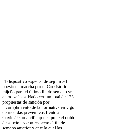
El dispositivo especial de seguridad
puesto en marcha por el Consistorio
mijeño para el último fin de semana se
enero se ha saldado con un total de 133
propuestas de sanción por
incumplimiento de la normativa en vigor
de medidas preventivas frente a la
Covid-19, una cifra que supone el doble
de sanciones con respecto al fin de
semana anterior y ante la cual las