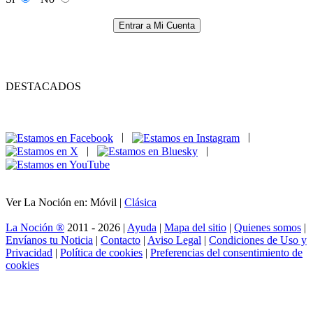
Entrar a Mi Cuenta
DESTACADOS
|
|
|
|
Ver La Noción en: Móvil |
Clásica
La Noción ®
2011 - 2026 |
Ayuda
|
Mapa del sitio
|
Quienes somos
|
Envíanos tu Noticia
|
Contacto
|
Aviso Legal
|
Condiciones de Uso y
Privacidad
|
Política de cookies
|
Preferencias del consentimiento de
cookies