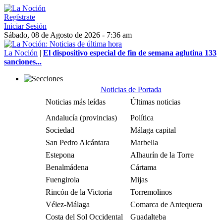
Regístrate
Iniciar Sesión
Sábado, 08 de Agosto de 2026 - 7:36 am
La Noción
|
El dispositivo especial de fin de semana aglutina 133
sanciones...
Noticias de Portada
Noticias más leídas
Últimas noticias
Andalucía (provincias)
Política
Sociedad
Málaga capital
San Pedro Alcántara
Marbella
Estepona
Alhaurín de la Torre
Benalmádena
Cártama
Fuengirola
Mijas
Rincón de la Victoria
Torremolinos
Vélez-Málaga
Comarca de Antequera
Costa del Sol Occidental
Guadalteba