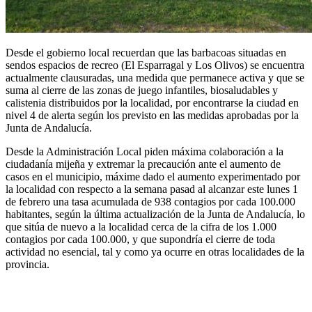
Desde el gobierno local recuerdan que las barbacoas situadas en
sendos espacios de recreo (El Esparragal y Los Olivos) se encuentra
actualmente clausuradas, una medida que permanece activa y que se
suma al cierre de las zonas de juego infantiles, biosaludables y
calistenia distribuidos por la localidad, por encontrarse la ciudad en
nivel 4 de alerta según los previsto en las medidas aprobadas por la
Junta de Andalucía.
Desde la Administración Local piden máxima colaboración a la
ciudadanía mijeña y extremar la precaución ante el aumento de
casos en el municipio, máxime dado el aumento experimentado por
la localidad con respecto a la semana pasad al alcanzar este lunes 1
de febrero una tasa acumulada de 938 contagios por cada 100.000
habitantes, según la última actualización de la Junta de Andalucía, lo
que sitúa de nuevo a la localidad cerca de la cifra de los 1.000
contagios por cada 100.000, y que supondría el cierre de toda
actividad no esencial, tal y como ya ocurre en otras localidades de la
provincia.