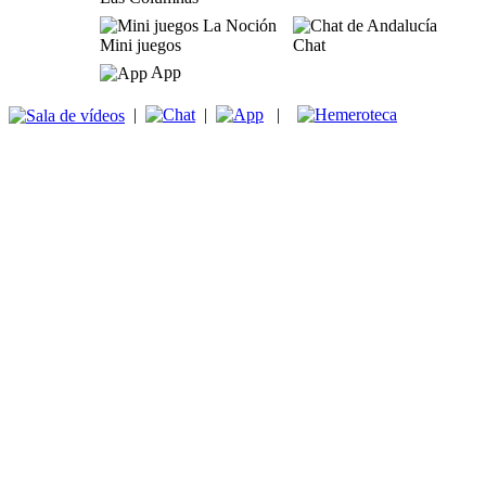
Mini juegos
Chat
App
|
|
|