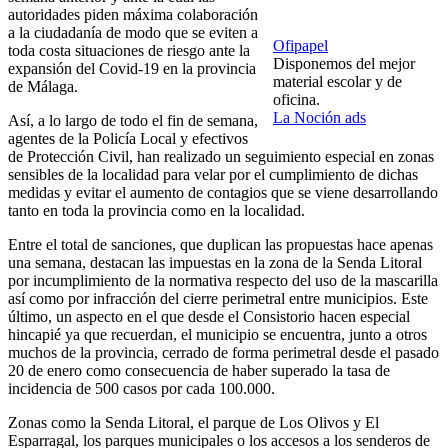
autoridades piden máxima colaboración
a la ciudadanía de modo que se eviten a
Ofipapel
toda costa situaciones de riesgo ante la
Disponemos del mejor
expansión del Covid-19 en la provincia
material escolar y de
de Málaga.
oficina.
La Noción ads
Así, a lo largo de todo el fin de semana,
agentes de la Policía Local y efectivos
de Protección Civil, han realizado un seguimiento especial en zonas
sensibles de la localidad para velar por el cumplimiento de dichas
medidas y evitar el aumento de contagios que se viene desarrollando
tanto en toda la provincia como en la localidad.
Entre el total de sanciones, que duplican las propuestas hace apenas
una semana, destacan las impuestas en la zona de la Senda Litoral
por incumplimiento de la normativa respecto del uso de la mascarilla
así como por infracción del cierre perimetral entre municipios. Este
último, un aspecto en el que desde el Consistorio hacen especial
hincapié ya que recuerdan, el municipio se encuentra, junto a otros
muchos de la provincia, cerrado de forma perimetral desde el pasado
20 de enero como consecuencia de haber superado la tasa de
incidencia de 500 casos por cada 100.000.
Zonas como la Senda Litoral, el parque de Los Olivos y El
Esparragal, los parques municipales o los accesos a los senderos de