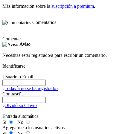
Más información sobre la
suscripción a premium
.
Comentarios
Comentar
Aviso
Necesitas estar registrado/a para escribir un comentario.
Identificarse
Usuario o Email
¿Todavía no se ha registrado?
Contraseña
¿Olvidó su Clave?
Entrada automática
Si
No
Agregarme a los usuarios activos
Si
No