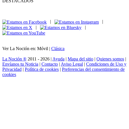
DESTACADOS
|
|
|
|
Ver La Noción en: Móvil |
Clásica
La Noción ®
2011 - 2026 |
Ayuda
|
Mapa del sitio
|
Quienes somos
|
Envíanos tu Noticia
|
Contacto
|
Aviso Legal
|
Condiciones de Uso y
Privacidad
|
Política de cookies
|
Preferencias del consentimiento de
cookies