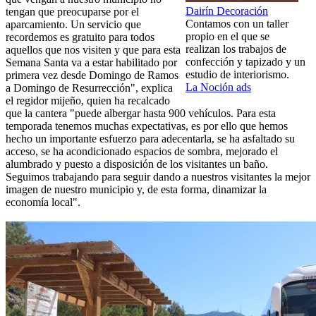
Dairín Decoración
tengan que preocuparse por el
Contamos con un taller
aparcamiento. Un servicio que
propio en el que se
recordemos es gratuito para todos
realizan los trabajos de
aquellos que nos visiten y que para esta
confección y tapizado y un
Semana Santa va a estar habilitado por
estudio de interiorismo.
primera vez desde Domingo de Ramos
La Noción ads
a Domingo de Resurrección", explica
el regidor mijeño, quien ha recalcado
que la cantera "puede albergar hasta 900 vehículos. Para esta
temporada tenemos muchas expectativas, es por ello que hemos
hecho un importante esfuerzo para adecentarla, se ha asfaltado su
acceso, se ha acondicionado espacios de sombra, mejorado el
alumbrado y puesto a disposición de los visitantes un baño.
Seguimos trabajando para seguir dando a nuestros visitantes la mejor
imagen de nuestro municipio y, de esta forma, dinamizar la
economía local".