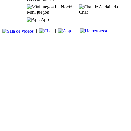
Mini juegos
Chat
App
|
|
|