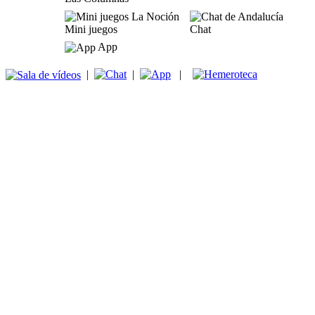
Mini juegos
Chat
App
|
|
|