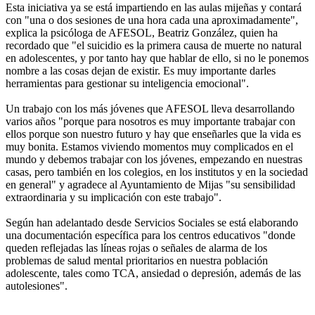
Esta iniciativa ya se está impartiendo en las aulas mijeñas y contará
con "una o dos sesiones de una hora cada una aproximadamente",
explica la psicóloga de AFESOL, Beatriz González, quien ha
recordado que "el suicidio es la primera causa de muerte no natural
en adolescentes, y por tanto hay que hablar de ello, si no le ponemos
nombre a las cosas dejan de existir. Es muy importante darles
herramientas para gestionar su inteligencia emocional".
Un trabajo con los más jóvenes que AFESOL lleva desarrollando
varios años "porque para nosotros es muy importante trabajar con
ellos porque son nuestro futuro y hay que enseñarles que la vida es
muy bonita. Estamos viviendo momentos muy complicados en el
mundo y debemos trabajar con los jóvenes, empezando en nuestras
casas, pero también en los colegios, en los institutos y en la sociedad
en general" y agradece al Ayuntamiento de Mijas "su sensibilidad
extraordinaria y su implicación con este trabajo".
Según han adelantado desde Servicios Sociales se está elaborando
una documentación específica para los centros educativos "donde
queden reflejadas las líneas rojas o señales de alarma de los
problemas de salud mental prioritarios en nuestra población
adolescente, tales como TCA, ansiedad o depresión, además de las
autolesiones".