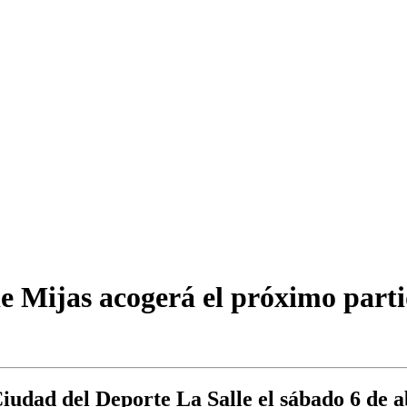
e Mijas acogerá el próximo part
iudad del Deporte La Salle el sábado 6 de ab