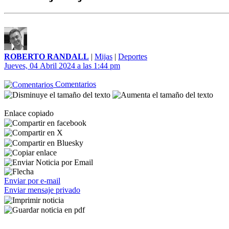
ROBERTO RANDALL
|
Mijas
|
Deportes
Jueves, 04 Abril 2024 a las 1:44 pm
Comentarios
Enlace copiado
Enviar por e-mail
Enviar mensaje privado