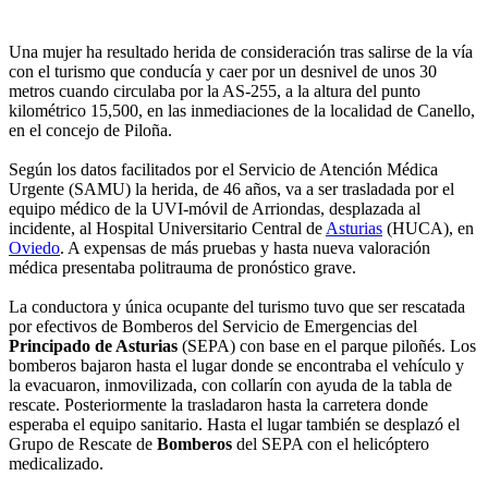
Una mujer ha resultado herida de consideración tras salirse de la vía
con el turismo que conducía y caer por un desnivel de unos 30
metros cuando circulaba por la AS-255, a la altura del punto
kilométrico 15,500, en las inmediaciones de la localidad de Canello,
en el concejo de Piloña.
Según los datos facilitados por el Servicio de Atención Médica
Urgente (SAMU) la herida, de 46 años, va a ser trasladada por el
equipo médico de la UVI-móvil de Arriondas, desplazada al
incidente, al Hospital Universitario Central de
Asturias
(HUCA), en
Oviedo
. A expensas de más pruebas y hasta nueva valoración
médica presentaba politrauma de pronóstico grave.
La conductora y única ocupante del turismo tuvo que ser rescatada
por efectivos de Bomberos del Servicio de Emergencias del
Principado de Asturias
(SEPA) con base en el parque piloñés. Los
bomberos bajaron hasta el lugar donde se encontraba el vehículo y
la evacuaron, inmovilizada, con collarín con ayuda de la tabla de
rescate. Posteriormente la trasladaron hasta la carretera donde
esperaba el equipo sanitario. Hasta el lugar también se desplazó el
Grupo de Rescate de
Bomberos
del SEPA con el helicóptero
medicalizado.