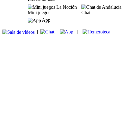
Mini juegos
Chat
App
|
|
|