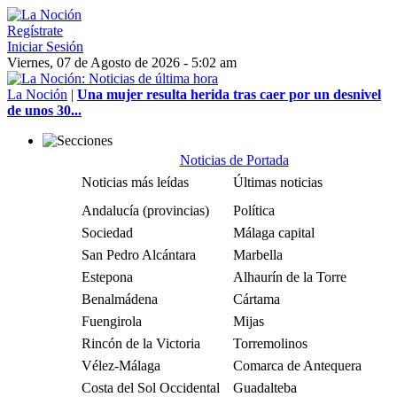
Regístrate
Iniciar Sesión
Viernes, 07 de Agosto de 2026 - 5:02 am
La Noción
|
Una mujer resulta herida tras caer por un desnivel
de unos 30...
Noticias de Portada
Noticias más leídas
Últimas noticias
Andalucía (provincias)
Política
Sociedad
Málaga capital
San Pedro Alcántara
Marbella
Estepona
Alhaurín de la Torre
Benalmádena
Cártama
Fuengirola
Mijas
Rincón de la Victoria
Torremolinos
Vélez-Málaga
Comarca de Antequera
Costa del Sol Occidental
Guadalteba