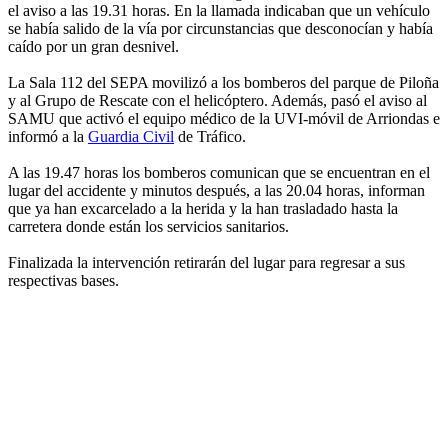
el aviso a las 19.31 horas. En la llamada indicaban que un vehículo
se había salido de la vía por circunstancias que desconocían y había
caído por un gran desnivel.
La Sala 112 del SEPA movilizó a los bomberos del parque de Piloña
y al Grupo de Rescate con el helicóptero. Además, pasó el aviso al
SAMU que activó el equipo médico de la UVI-móvil de Arriondas e
informó a la
Guardia Civil
de Tráfico.
A las 19.47 horas los bomberos comunican que se encuentran en el
lugar del accidente y minutos después, a las 20.04 horas, informan
que ya han excarcelado a la herida y la han trasladado hasta la
carretera donde están los servicios sanitarios.
Finalizada la intervención retirarán del lugar para regresar a sus
respectivas bases.