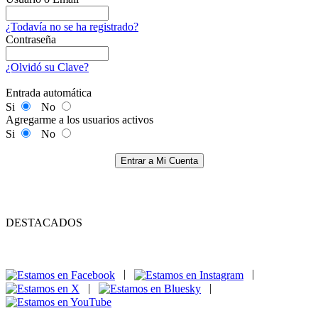
¿Todavía no se ha registrado?
Contraseña
¿Olvidó su Clave?
Entrada automática
Si
No
Agregarme a los usuarios activos
Si
No
Entrar a Mi Cuenta
DESTACADOS
|
|
|
|