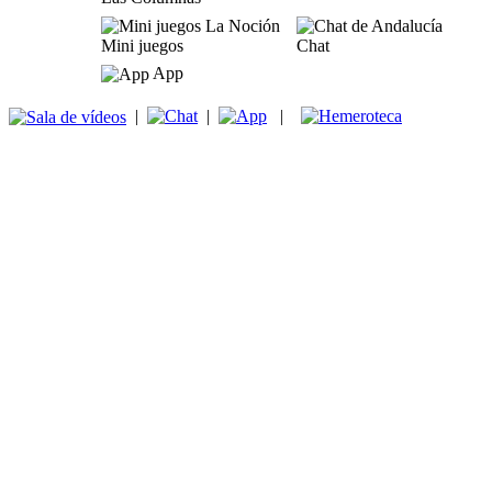
Mini juegos
Chat
App
|
|
|