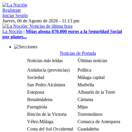
Regístrate
Iniciar Sesión
Jueves, 06 de Agosto de 2026 - 11:13 pm
La Noción
|
Mijas abona 870.000 euros a la Seguridad Social
por planes...
Noticias de Portada
Noticias más leídas
Últimas noticias
Andalucía (provincias)
Política
Sociedad
Málaga capital
San Pedro Alcántara
Marbella
Estepona
Alhaurín de la Torre
Benalmádena
Cártama
Fuengirola
Mijas
Rincón de la Victoria
Torremolinos
Vélez-Málaga
Comarca de Antequera
Costa del Sol Occidental
Guadalteba