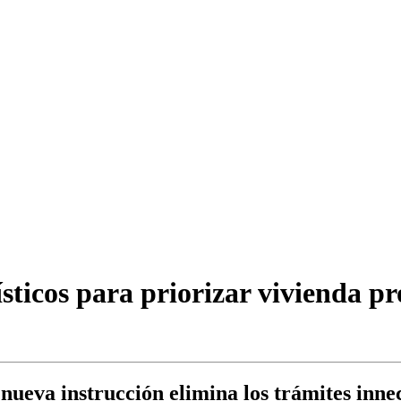
ísticos para priorizar vivienda p
nueva instrucción elimina los trámites inne