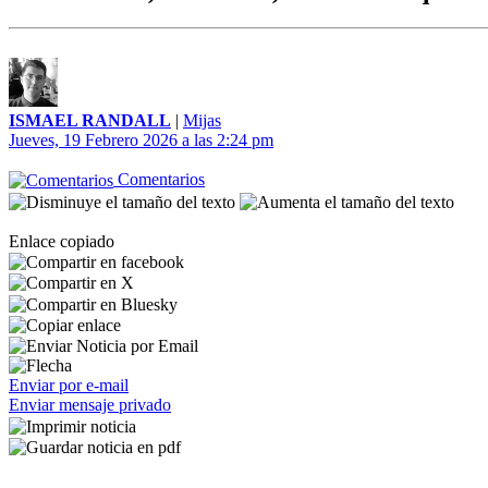
ISMAEL RANDALL
|
Mijas
Jueves, 19 Febrero 2026 a las 2:24 pm
Comentarios
Enlace copiado
Enviar por e-mail
Enviar mensaje privado