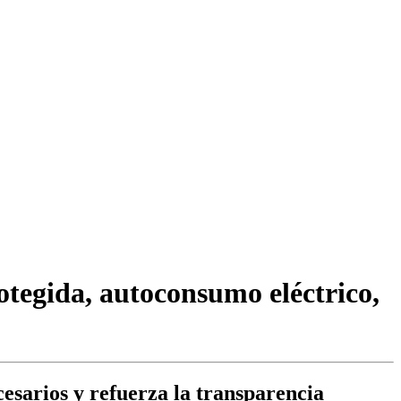
rotegida, autoconsumo eléctrico,
cesarios y refuerza la transparencia