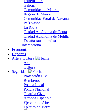
Extremadura
Galicia
Comunidad de Madrid
Región de Murcia
Comunidad Foral de Navarra
País Vasco
La Rioja
Ciudad Autónoma de Ceuta
Ciudad Autónoma de Melilla
España (autonomías)
Internacional
Economía
Deportes
Arte y Cultura
Arte
Cultura
Seguridad
Protección Civil
Bomberos
Policía Local
Policía Nacional
Guardia Civil
Armada Española
Ejército del Aire
Ejército de Tierra