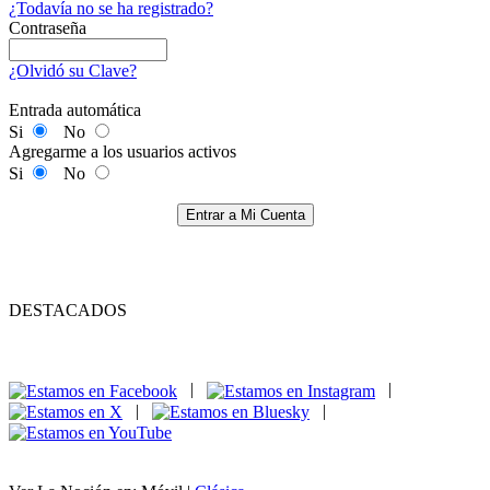
¿Todavía no se ha registrado?
Contraseña
¿Olvidó su Clave?
Entrada automática
Si
No
Agregarme a los usuarios activos
Si
No
Entrar a Mi Cuenta
DESTACADOS
|
|
|
|