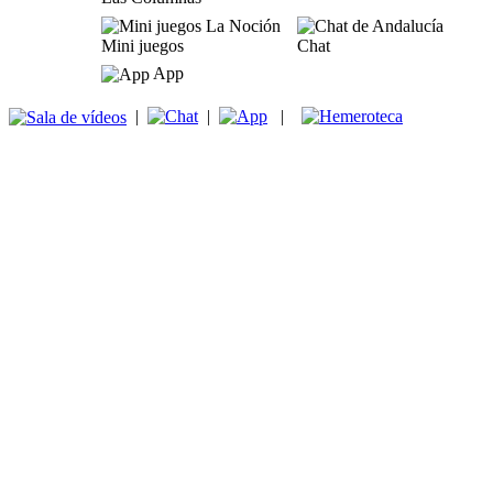
Mini juegos
Chat
App
|
|
|