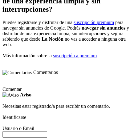
de una experiencia limpia y sin
interrupciones?
Puedes registrarse y disfrutar de una
suscripción premium
para
navegar sin anuncios de Google. Podrás
navegar sin anuncios
y
disfrutar de una experiencia limpia, sin interrupciones y segura
sabiendo que desde
La Noción
no vas a acceder a ninguna otra
web.
Más información sobre la
suscripción a premium
.
Comentarios
Comentar
Aviso
Necesitas estar registrado/a para escribir un comentario.
Identificarse
Usuario o Email