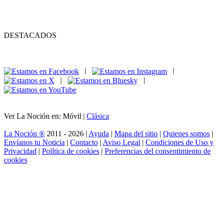
DESTACADOS
|
|
|
|
Ver La Noción en: Móvil |
Clásica
La Noción ®
2011 - 2026 |
Ayuda
|
Mapa del sitio
|
Quienes somos
|
Envíanos tu Noticia
|
Contacto
|
Aviso Legal
|
Condiciones de Uso y
Privacidad
|
Política de cookies
|
Preferencias del consentimiento de
cookies