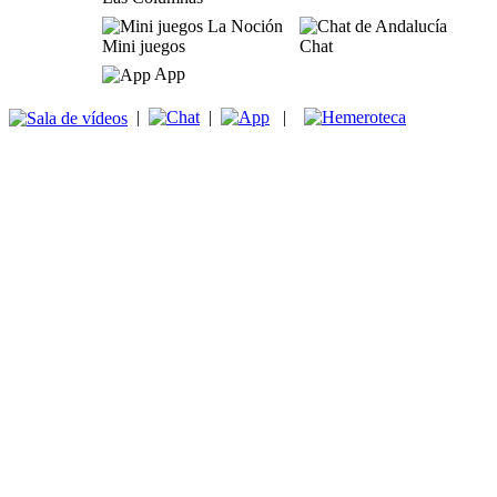
Mini juegos
Chat
App
|
|
|