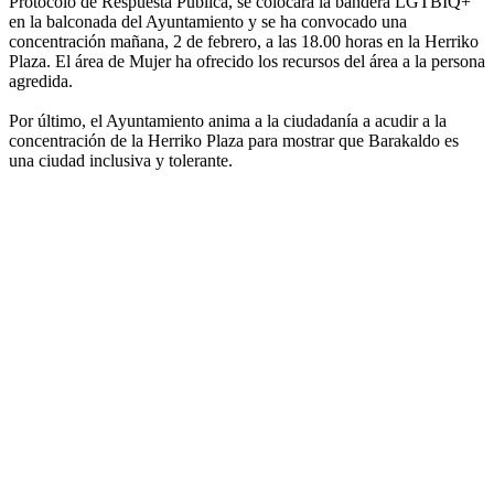
Protocolo de Respuesta Pública, se colocará la bandera LGTBIQ+
en la balconada del Ayuntamiento y se ha convocado una
concentración mañana, 2 de febrero, a las 18.00 horas en la Herriko
Plaza. El área de Mujer ha ofrecido los recursos del área a la persona
agredida.
Por último, el Ayuntamiento anima a la ciudadanía a acudir a la
concentración de la Herriko Plaza para mostrar que Barakaldo es
una ciudad inclusiva y tolerante.