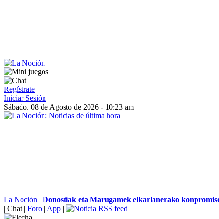
Regístrate
Iniciar Sesión
Sábado, 08 de Agosto de 2026 - 10:23 am
La Noción
|
Donostiak eta Marugamek elkarlanerako konpromiso
|
Chat
|
Foro
|
App
|