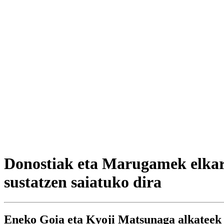
Donostiak eta Marugamek elkarl
sustatzen saiatuko dira
Eneko Goia eta Kyoji Matsunaga alkateek a