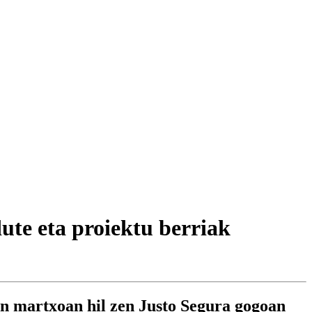
te eta proiektu berriak
an martxoan hil zen Justo Segura gogoan