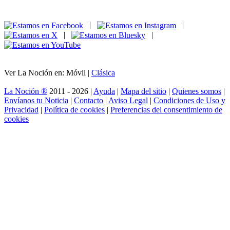
|
|
|
|
Ver La Noción en: Móvil |
Clásica
La Noción ®
2011 - 2026 |
Ayuda
|
Mapa del sitio
|
Quienes somos
|
Envíanos tu Noticia
|
Contacto
|
Aviso Legal
|
Condiciones de Uso y
Privacidad
|
Política de cookies
|
Preferencias del consentimiento de
cookies