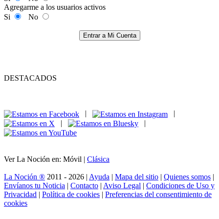
Agregarme a los usuarios activos
Si
No
Entrar a Mi Cuenta
DESTACADOS
|
|
|
|
Ver La Noción en: Móvil |
Clásica
La Noción ®
2011 - 2026 |
Ayuda
|
Mapa del sitio
|
Quienes somos
|
Envíanos tu Noticia
|
Contacto
|
Aviso Legal
|
Condiciones de Uso y
Privacidad
|
Política de cookies
|
Preferencias del consentimiento de
cookies