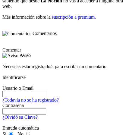
sabiendo que desde
La Noción
no vas a acceder a ninguna otra
web.
Más información sobre la
suscripción a premium
.
Comentarios
Comentar
Aviso
Necesitas estar registrado/a para escribir un comentario.
Identificarse
Usuario o Email
¿Todavía no se ha registrado?
Contraseña
¿Olvidó su Clave?
Entrada automática
Si
No