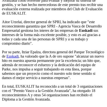
Avanzada como referente para evaluar y mejorar su sistema de
gestión, y se han hecho merecedoras de este premio tras recibir una
evaluación externa realizada por miembros del Club de Evaluación
de EUSKALIT.
Aitor Urzelai, director general de SPRI, ha indicado que "este
reconocimiento garantiza que SPRI - Agencia Vasca de Desarrollo
Empresarial gestiona los interes de las empresas de
Euskadi
sus
intereses de la forma más excelente posible, y esto es así gracias a
todas y cada una de las personas de SPRI y a su trabajo y
compromiso diario".
Por su parte, Itziar Epalza, directora general del Parque Tecnológico
de
Euskadi
, ha valorado que la A de oro supone "alcanzar un nuevo
hito en nuestra apuesta permanente por la excelencia; un hito que,
además de reconocer el esfuerzo y la dedicación del equipo de
Parke, nos impulsa a seguir trabajando en esta línea, porque
sabemos que un proyecto como el nuestro solo tiene sentido si
damos el mejor servicio a nuestras empresas".
En total, EUSKALIT ha reconocido a un total de 3 organizaciones
con el "Premio Vasco a la Gestión Avanzada", ha otorgado 18
reconocimientos A y otras 54 organizaciones han recibido el
Diploma a la Gestión Avanzada.