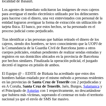
localidad de Basauri.
Los agentes de inmediato solicitaron las imágenes de esos cajeros
para averiguar el medio electrónico utilizado por los delincuentes
para hacerse con el dinero, una vez entrevistados con personal de la
entidad lograron averiguar la forma de extracción sin utilización de
tarjeta física. El banco, por estos hechos, se ha personado en el
proceso judicial como perjudicado.
Tras identificar a las personas que habían retirado el dinero de los
cajeros, siendo dos hombres, se tuvo conocimiento que la UOPJ de
la Comandancia de la Guardia Civil de Barcelona junto a otros
cuerpos policiales, estaban pendientes de realizar sendas entradas y
registros en sus domicilios ubicados en la provincia de Barcelona
por hechos similares. Finalizada la operación policial, el juzgado
decretó el ingreso en prisión de ambos.
El Equipo @ – EDITE de Bizkaia ha acreditado que estos dos
hombres habían estafado por el mismo método a personas residentes
en las provincias de
Santa Cruz de Tenerife
con 2 perjudicadas y
en A Coruña,
Santa Cruz de Tenerife
, Jaén, Burgos,
Salamanca
y
el Principado de
Asturias
con 1 respectivamente, no descartándose
que hubiera más víctimas, superando el centenar en todo el territorio
nacional ya que el envío de SMS fue masivo.