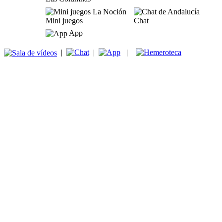
Mini juegos
Chat
App
|
|
|