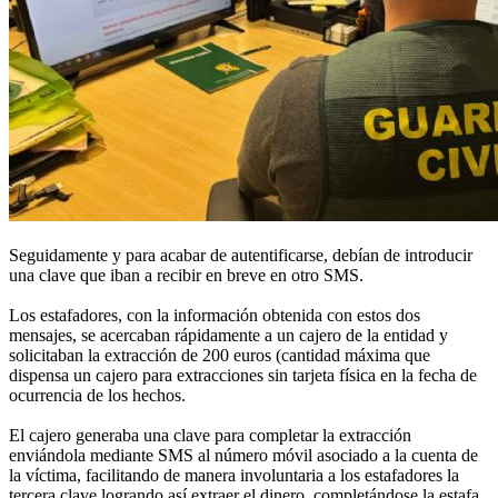
Seguidamente y para acabar de autentificarse, debían de introducir
una clave que iban a recibir en breve en otro SMS.
Los estafadores, con la información obtenida con estos dos
mensajes, se acercaban rápidamente a un cajero de la entidad y
solicitaban la extracción de 200 euros (cantidad máxima que
dispensa un cajero para extracciones sin tarjeta física en la fecha de
ocurrencia de los hechos.
El cajero generaba una clave para completar la extracción
enviándola mediante SMS al número móvil asociado a la cuenta de
la víctima, facilitando de manera involuntaria a los estafadores la
tercera clave logrando así extraer el dinero, completándose la estafa