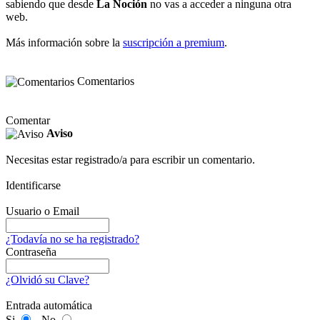
sabiendo que desde
La Noción
no vas a acceder a ninguna otra
web.
Más información sobre la
suscripción a premium
.
Comentarios
Comentar
Aviso
Necesitas estar registrado/a para escribir un comentario.
Identificarse
Usuario o Email
¿Todavía no se ha registrado?
Contraseña
¿Olvidó su Clave?
Entrada automática
Si
No