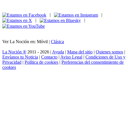
|
|
|
|
Ver La Noción en: Móvil |
Clásica
La Noción ®
2011 - 2026 |
Ayuda
|
Mapa del sitio
|
Quienes somos
|
Envíanos tu Noticia
|
Contacto
|
Aviso Legal
|
Condiciones de Uso y
Privacidad
|
Política de cookies
|
Preferencias del consentimiento de
cookies