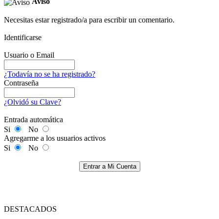
Aviso
Necesitas estar registrado/a para escribir un comentario.
Identificarse
Usuario o Email
¿Todavía no se ha registrado?
Contraseña
¿Olvidó su Clave?
Entrada automática
Si
No
Agregarme a los usuarios activos
Si
No
Entrar a Mi Cuenta
DESTACADOS