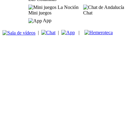
Mini juegos
Chat
App
|
|
|