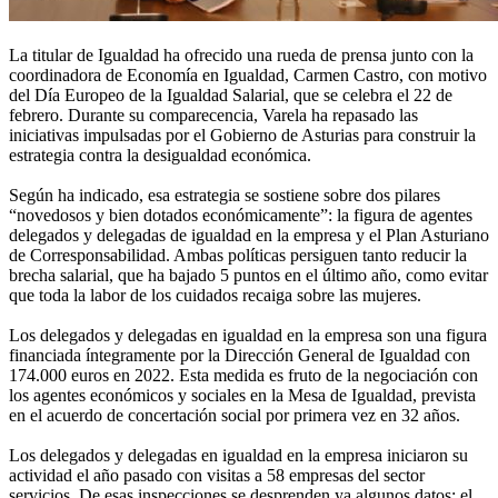
La titular de Igualdad ha ofrecido una rueda de prensa junto con la
coordinadora de Economía en Igualdad, Carmen Castro, con motivo
del Día Europeo de la Igualdad Salarial, que se celebra el 22 de
febrero. Durante su comparecencia, Varela ha repasado las
iniciativas impulsadas por el Gobierno de Asturias para construir la
estrategia contra la desigualdad económica.
Según ha indicado, esa estrategia se sostiene sobre dos pilares
“novedosos y bien dotados económicamente”: la figura de agentes
delegados y delegadas de igualdad en la empresa y el Plan Asturiano
de Corresponsabilidad. Ambas políticas persiguen tanto reducir la
brecha salarial, que ha bajado 5 puntos en el último año, como evitar
que toda la labor de los cuidados recaiga sobre las mujeres.
Los delegados y delegadas en igualdad en la empresa son una figura
financiada íntegramente por la Dirección General de Igualdad con
174.000 euros en 2022. Esta medida es fruto de la negociación con
los agentes económicos y sociales en la Mesa de Igualdad, prevista
en el acuerdo de concertación social por primera vez en 32 años.
Los delegados y delegadas en igualdad en la empresa iniciaron su
actividad el año pasado con visitas a 58 empresas del sector
servicios. De esas inspecciones se desprenden ya algunos datos: el