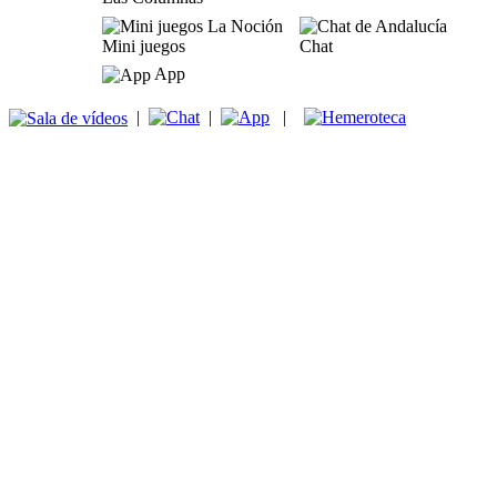
Mini juegos
Chat
App
|
|
|