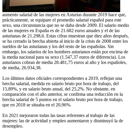
aumento salarial de las mujeres en Asturias durante 2019 hace que,
prácticamente, se equipare el promedio salarial español para este
sexo, una circunstancia que no se daba desde 2009. El salario medio
de las mujeres en España es de 21.682 euros anuales y el de las
asturianas de 21.298,6. Estas cifras muestran que diez años después,
se ha cerrado la brecha abierta al inicio de la crisis de 2008 entre los
sueldos de las asturianas y los del resto de las españolas. Sin
embargo, los salarios de los hombres asturianos están por encima de
la media nacional para su sexo (1.547,37 euros de diferencia). Los
asturianos cobran de media 28.481,75 euros al año y los españoles,
de media, 26.934,38.
Los últimos datos oficiales correspondientes a 2019, reflejan una
brecha salarial, medida en salario bruto por hora de trabajo, del
15,89%, y en salario bruto anual, del 25,2%. No obstante, en
comparación con el año anterior, se confirma una reducción en la
brecha salarial de 5 puntos en el salario bruto por hora de trabajo,
que en 2018 se situaba en el 20,96%.
En 2021 mejoraron todas las tasas referentes al trabajo de las
mujeres: las de actividad y empleo aumentaron y disminuyó la de
desempleo.