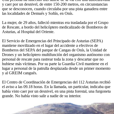
y caer por un desnivel, de entre 150-200 metros, en circunstancias
que se desconocen, cuando circulaba por una pista ganadera entre
las localidades de Demués y Soñín, en Onís.
La mujer, de 29 años, falleció mientras era trasladada por el Grupo
de Rescate, a bordo del helicóptero medicalizado de Bomberos de
Asturias, al Hospital del Oriente.
El Servicio de Emergencias del Principado de Asturias (SEPA)
mantiene movilizado en el lugar del accidente a efectivos de
Bomberos del SEPA del parque de Cangas de Onís, la Unidad de
Drones y un helicóptero multifunción del organismo autónomo con
personal de rescate para rastrear toda la zona y descartar que no
hubiese más víctimas. Por su parte la Guardia Civil mantiene en el
lugar a personal de la patrulla desplazada desde un primer momento
y al GREIM cangués.
El Centro de Coordinación de Emergencias del 112 Asturias recibió
el aviso a las 09.18 horas. En la llamada, un particular, indicaba que
había visto caer por un desnivel, en una pista forestal, una furgoneta
grande. No había visto salir a nadie de su interior.