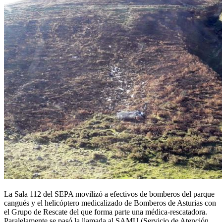
La Sala 112 del SEPA movilizó a efectivos de bomberos del parque
cangués y el helicóptero medicalizado de Bomberos de Asturias con
el Grupo de Rescate del que forma parte una médica-rescatadora.
Paralelamente se pasó la llamada al SAMU (Servicio de Atención