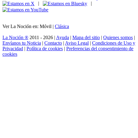
|
|
Ver La Noción en: Móvil |
Clásica
La Noción ®
2011 - 2026 |
Ayuda
|
Mapa del sitio
|
Quienes somos
|
Envíanos tu Noticia
|
Contacto
|
Aviso Legal
|
Condiciones de Uso y
Privacidad
|
Política de cookies
|
Preferencias del consentimiento de
cookies