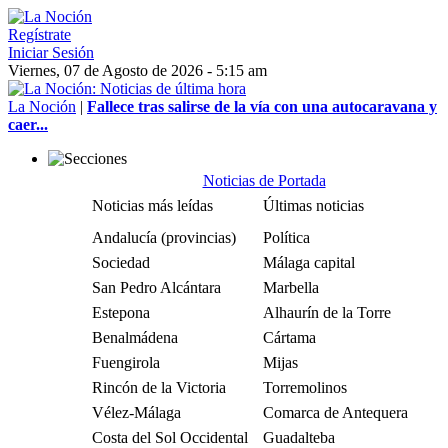
Regístrate
Iniciar Sesión
Viernes, 07 de Agosto de 2026 - 5:15 am
La Noción
|
Fallece tras salirse de la vía con una autocaravana y
caer...
Noticias de Portada
Noticias más leídas
Últimas noticias
Andalucía (provincias)
Política
Sociedad
Málaga capital
San Pedro Alcántara
Marbella
Estepona
Alhaurín de la Torre
Benalmádena
Cártama
Fuengirola
Mijas
Rincón de la Victoria
Torremolinos
Vélez-Málaga
Comarca de Antequera
Costa del Sol Occidental
Guadalteba