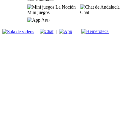
Mini juegos
Chat
App
|
|
|