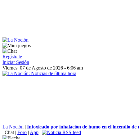
Regístrate
Iniciar Sesión
Viernes, 07 de Agosto de 2026 - 6:06 am
La Noción
|
Intoxicado por inhalación de humo en el incendio de u
|
Chat
|
Foro
|
App
|