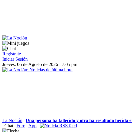
Regístrate
Iniciar Sesión
Jueves, 06 de Agosto de 2026 - 7:05 pm
La Noción
|
Una persona ha fallecido y otra ha resultado herida en
|
Chat
|
Foro
|
App
|