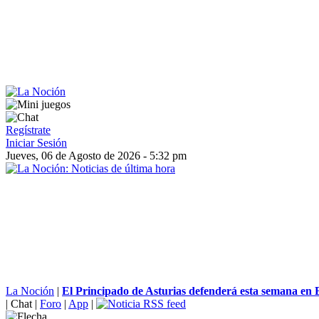
Regístrate
Iniciar Sesión
Jueves, 06 de Agosto de 2026 - 5:32 pm
La Noción
|
El Principado de Asturias defenderá esta semana en B
|
Chat
|
Foro
|
App
|