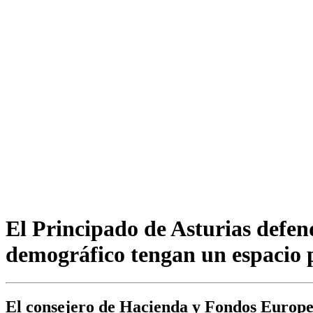
El Principado de Asturias defend
demográfico tengan un espacio p
El consejero de Hacienda y Fondos Europeo