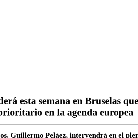
erá esta semana en Bruselas que l
rioritario en la agenda europea
s, Guillermo Peláez, intervendrá en el plen